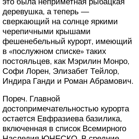
это была неприметная рыбацкая
деревушка, а теперь —
сверкающий на солнце яркими
черепичными крышами
фешенебельный курорт, имеющий
в «послужном списке» таких
постояльцев, как Мэрилин Монро,
Софи Лорен, Элизабет Тейлор,
Индира Ганди и Роман Абрамович.
Пореч. Главной
достопримечательностью курорта
остается Евфразиева базилика,
включенная в список Всемирного
Наследия ЮНЕСКО. В средние