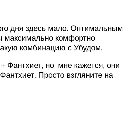
ного дня здесь мало. Оптимальным
бы максимально комфортно
такую комбинацию с Убудом.
 Фантхиет, но, мне кажется, они
Фантхиет. Просто взгляните на