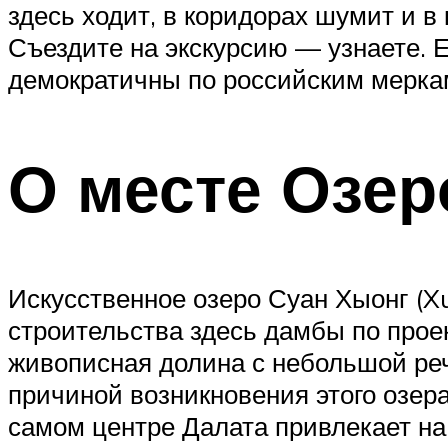
здесь ходит, в коридорах шумит и в
Съездите на экскурсию — узнаете. Е
демократичны по российским меркам:
О месте Озер
Искусственное озеро Суан Хыонг (X
строительства здесь дамбы по прое
живописная долина с небольшой реч
причиной возникновения этого озер
самом центре Далата привлекает на 