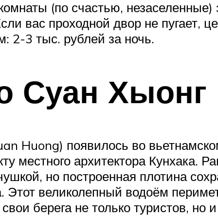
 комнаты (по счастью, незаселенные)
сли вас проходной двор не пугает, 
 2-3 тыс. рублей за ночь.
о Суан Хыонг
uan Huong) появилось во вьетнамско
кту местного архитектора Кунхака. Р
ушкой, но построенная плотина сохр
а. Этот великолепный водоём периме
свои берега не только туристов, но 