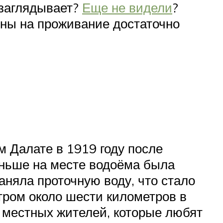
 заглядывает?
Еще не видели
?
цены на проживание достаточно
м Далате в 1919 году после
аньше на месте водоёма была
аняла проточную воду, что стало
тром около шести километров в
и местных жителей, которые любят