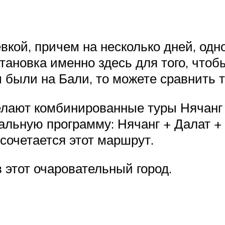
евкой, причем на несколько дней, од
тановка именно здесь для того, что
 были на Бали, то можете сравнить 
лают комбинированные туры Нячанг +
альную программу: Нячанг + Далат + 
 сочетается этот маршрут.
 этот очаровательный город.