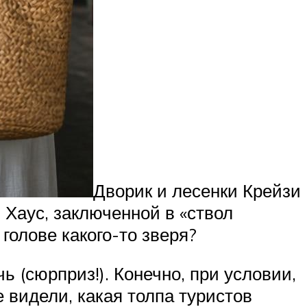
Дворик и лесенки Крейзи
 Хаус, заключенной в «ствол
голове какого-то зверя?
ь (сюрприз!). Конечно, при условии,
 видели, какая толпа туристов