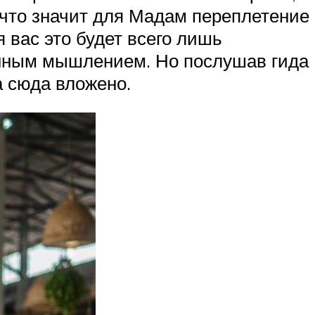
, что значит для Мадам переплетение
 вас это будет всего лишь
венным мышлением. Но послушав гида
а сюда вложено.