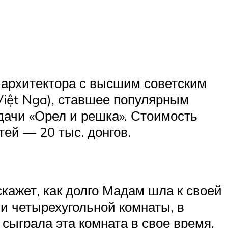
 архитектора с высшим советским
iệt Nga), ставшее популярным
едачи «Орел и решка». Стоимость
тей — 20 тыс. донгов.
кажет, как долго Мадам шла к своей
и четырехугольной комнаты, в
сыграла эта комната в свое время,