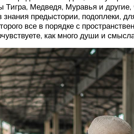
ы Тигра, Медведя, Муравья и другие
 знания предыстории, подоплеки, для
которого все в порядке с пространст
почувствуете, как много души и смысл