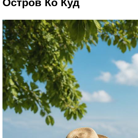
Остров Ко Куд