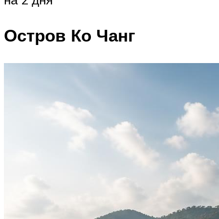
Остров Ко Чанг