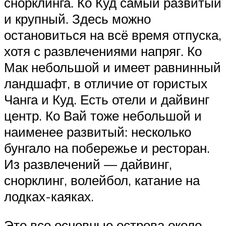
снорклинга. Ко Куд самый развитый
и крупный. Здесь можно
остановиться на всё время отпуска,
хотя с развлечениями напряг. Ко
Мак небольшой и имеет равнинный
ландшафт, в отличие от гористых
Чанга и Куд. Есть отели и дайвинг
центр. Ко Вай тоже небольшой и
наименее развитый: несколько
бунгало на побережье и ресторан.
Из развлечений — дайвинг,
снорклинг, волейбол, катание на
лодках-каяках.
Это все основные острова около