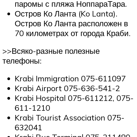
паромы с пляжа НоппараТара.
Остров Ко Ланта (Ko Lanta).
Остров Ко Ланта расположен в
70 километрах от города Краби.
>>Всяко-разные полезные
телефоны:
Krabi Immigration 075-611097
Krabi Airport 075-636-541-2
Krabi Hospital 075-611212, 075-
611-1210
Krabi Tourist Association 075-
632041
Krabi Bus Terminal 075-211480,