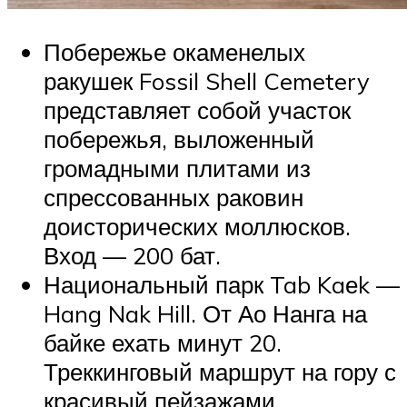
Побережье окаменелых
ракушек Fossil Shell Cemetery
представляет собой участок
побережья, выложенный
громадными плитами из
спрессованных раковин
доисторических моллюсков.
Вход — 200 бат.
Национальный парк Tab Kaеk —
Hang Nak Hill. От Ао Нанга на
байке ехать минут 20.
Треккинговый маршрут на гору с
красивый пейзажами.