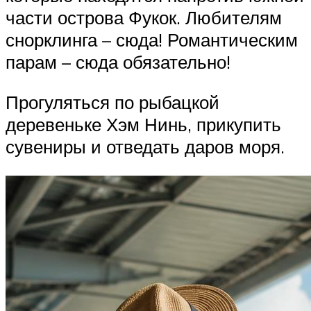
части острова Фукок. Любителям
снорклинга – сюда! Романтическим
парам – сюда обязательно!
Прогуляться по рыбацкой
деревеньке Хэм Нинь, прикупить
сувениры и отведать даров моря.