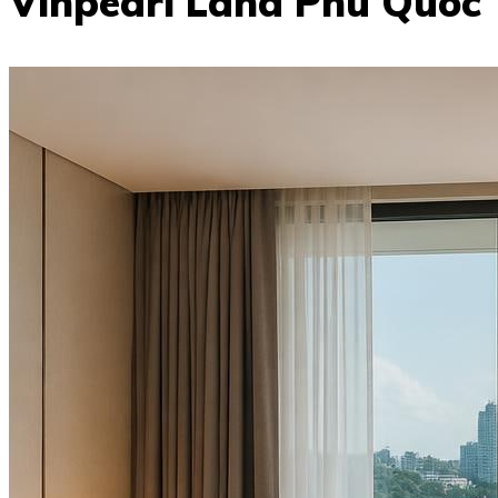
Vinpearl Land Phu Quoc