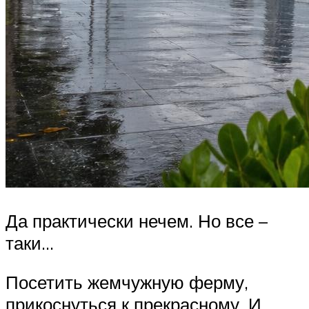
Да практически нечем. Но все –
таки…
Посетить жемчужную ферму,
прикоснуться к прекрасному. И