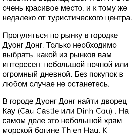
очень красивое место, и к тому же
недалеко от туристического центра.
Прогуляться по рынку в городке
Дуонг Донг. Только необходимо
выбрать, какой из рынков вам
интересен: небольшой ночной или
огромный дневной. Без покупок в
любом случае не останетесь.
В городе Дуонг Донг найти дворец
Кау (Cаu Cаstle или Dinh Cau) . На
самом деле это небольшой храм
морской богине Thiеn Hаu. К