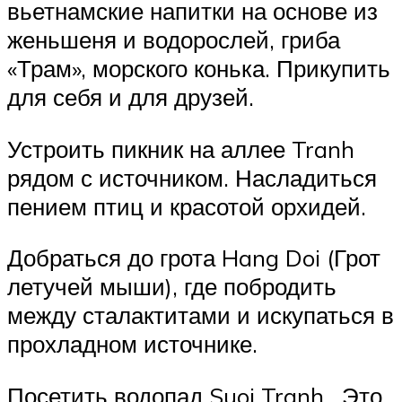
вьетнамские напитки на основе из
женьшеня и водорослей, гриба
«Трам», морского конька. Прикупить
для себя и для друзей.
Устроить пикник на аллее Tranh
рядом с источником. Насладиться
пением птиц и красотой орхидей.
Добраться до грота Hang Doi (Грот
летучей мыши), где побродить
между сталактитами и искупаться в
прохладном источнике.
Посетить водопад Suoi Tranh . Это