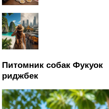
Питомник собак Фукуок
риджбек