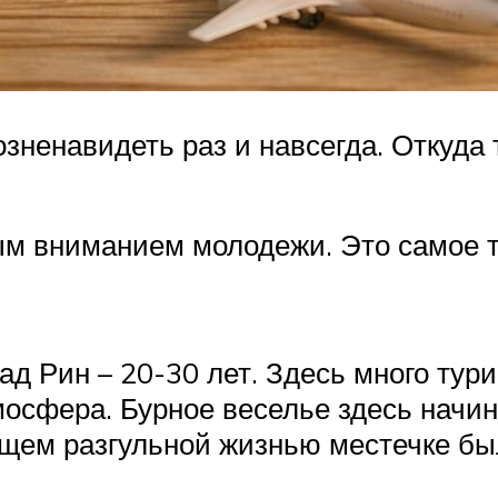
зненавидеть раз и навсегда. Откуда
бым вниманием молодежи. Это самое 
 Рин – 20-30 лет. Здесь много тури
осфера. Бурное веселье здесь начина
ящем разгульной жизнью местечке бы