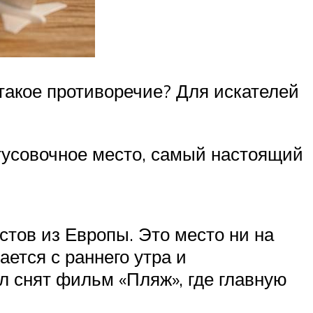
 такое противоречие? Для искателей
тусовочное место, самый настоящий
стов из Европы. Это место ни на
ется с раннего утра и
л снят фильм «Пляж», где главную