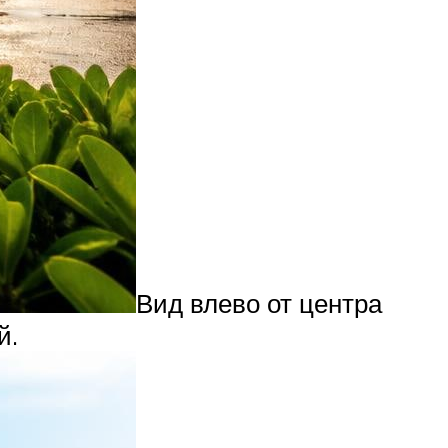
Вид влево от центра
й.