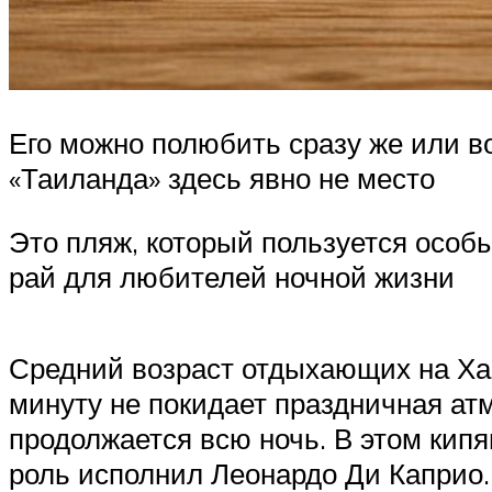
Его можно полюбить сразу же или во
«Таиланда» здесь явно не место
Это пляж, который пользуется осо
рай для любителей ночной жизни
Средний возраст отдыхающих на Хаад
минуту не покидает праздничная атм
продолжается всю ночь. В этом кип
роль исполнил Леонардо Ди Каприо.