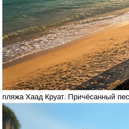
пляжа Хаад Круат. Причёсанный пес