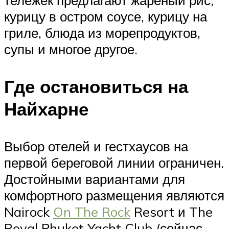
курицу в остром соусе, курицу на
гриле, блюда из морепродуктов,
супы и многое другое.
Где остановиться на
Найхарне
Выбор отелей и гестхаусов на
первой береговой линии ограничен.
Достойными вариантами для
комфортного размещения являются
Nairock
On The Rock
Resort и The
Royal Phuket Yacht Club (сейчас –