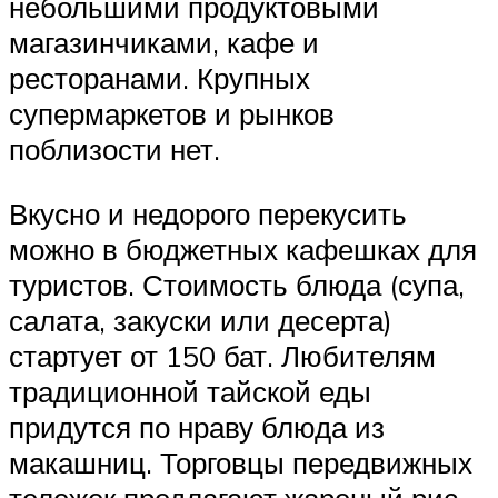
небольшими продуктовыми
магазинчиками, кафе и
ресторанами. Крупных
супермаркетов и рынков
поблизости нет.
Вкусно и недорого перекусить
можно в бюджетных кафешках для
туристов. Стоимость блюда (супа,
салата, закуски или десерта)
стартует от 150 бат. Любителям
традиционной тайской еды
придутся по нраву блюда из
макашниц. Торговцы передвижных
тележек предлагают жареный рис,