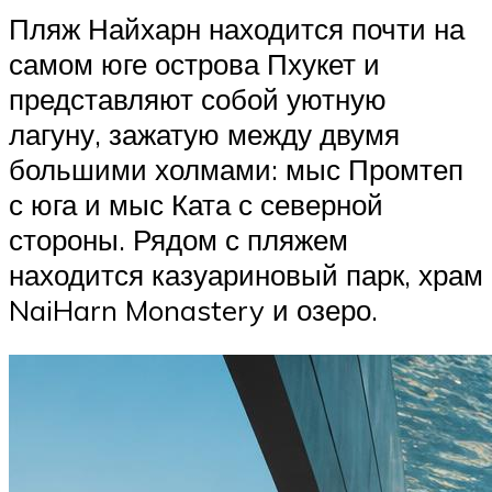
Пляж Найхарн находится почти на
самом юге острова Пхукет и
представляют собой уютную
лагуну, зажатую между двумя
большими холмами: мыс Промтеп
с юга и мыс Ката с северной
стороны. Рядом с пляжем
находится казуариновый парк, храм
NaiHarn Monastery и озеро.