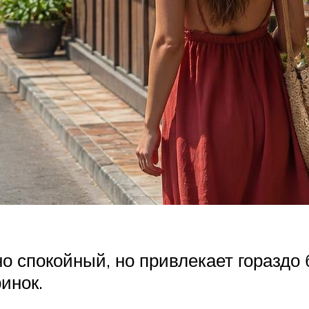
о спокойный, но привлекает гораздо 
инок.