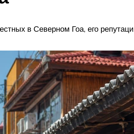
естных в Северном Гоа, его репутац