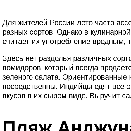
Для жителей России лето часто асс
разных сортов. Однако в кулинарно
считает их употребление вредным, та
Здесь нет раздолья различных сорт
помидоров, который всегда продает
зеленого салата. Ориентированные 
посредственны. Индийцы едят все о
вкусов в их сыром виде. Выручит с
Пляж Анджун