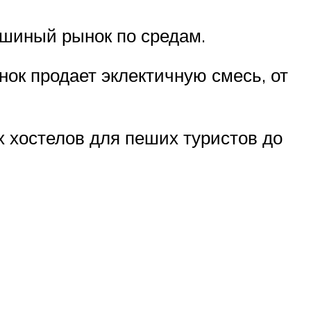
шиный рынок по средам.
нок продает эклектичную смесь, от
 хостелов для пеших туристов до