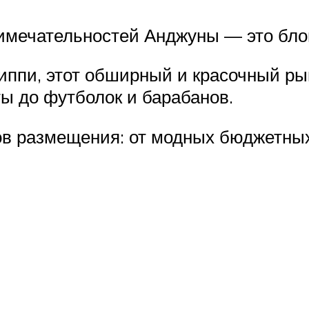
имечательностей Анджуны — это бло
иппи, этот обширный и красочный ры
ы до футболок и барабанов.
ов размещения: от модных бюджетных