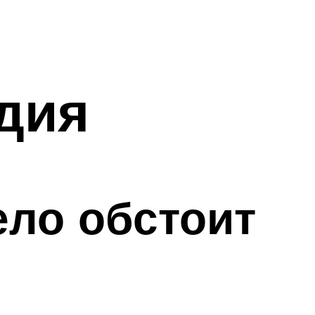
ндия
ло обстоит