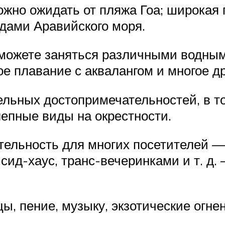
жно ожидать от пляжа Гоа; широкая 
дами Аравийского моря.
 можете заняться различными водным
е плавание с аквалангом и многое др
ельных достопримечательностей, в т
лепные виды на окрестности.
ельность для многих посетителей — 
сид-хаус, транс-вечеринками и т. д. 
ы, пение, музыку, экзотические огне