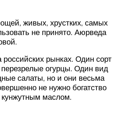
ощей, живых, хрустких, самых
льзовать не принято. Аюрведа
овой.
 российских рынках. Один сорт
 перезрелые огурцы. Один вид
ные салаты, но и они весьма
овершенно не нужно богатство
й кунжутным маслом.