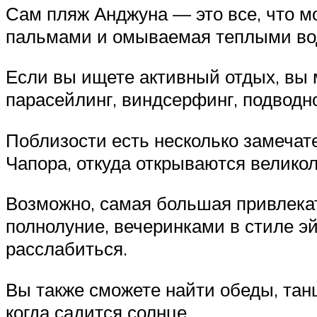
Сам пляж Анджуна — это все, что мо
пальмами и омываемая теплыми во
Если вы ищете активный отдых, вы
парасейлинг, виндсерфинг, подводно
Поблизости есть несколько замечат
Чапора, откуда открываются велико
Возможно, самая большая привлекат
полнолуние, вечеринками в стиле эй
расслабиться.
Вы также сможете найти обеды, танц
когда садится солнце.