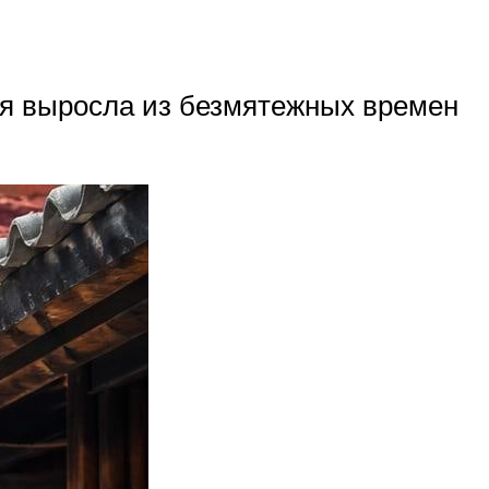
ия выросла из безмятежных времен