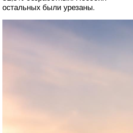
остальных были урезаны.