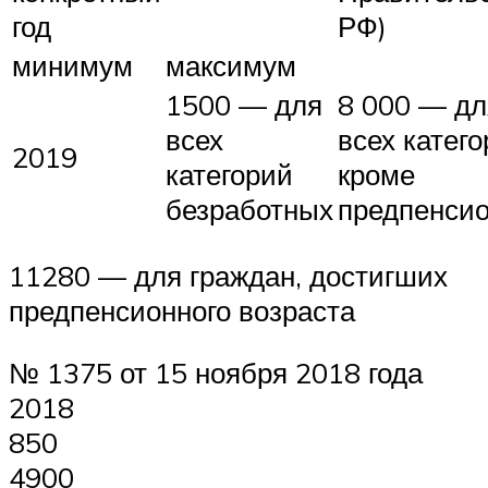
год
РФ)
минимум
максимум
1500 — для
8 000 — дл
всех
всех катего
2019
категорий
кроме
безработных
предпенси
11280 — для граждан, достигших
предпенсионного возраста
№ 1375 от 15 ноября 2018 года
2018
850
4900