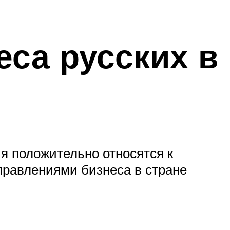
са русских в
ия положительно относятся к
правлениями бизнеса в стране