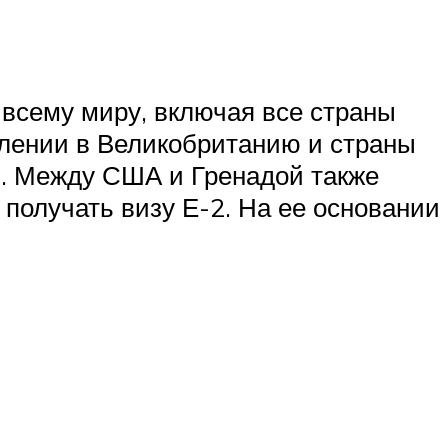
всему миру, включая все страны
елении в Великобританию и страны
и. Между США и Гренадой также
 получать визу Е-2. На ее основании