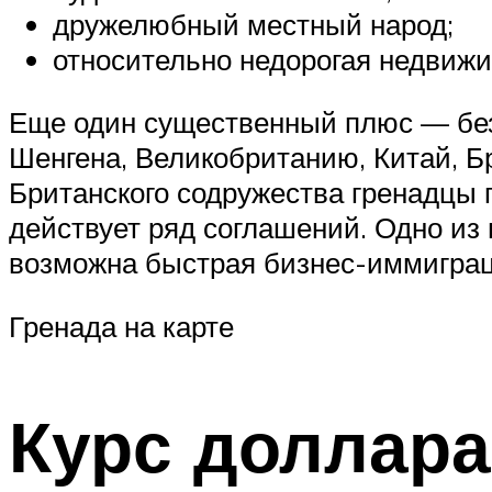
дружелюбный местный народ;
относительно недорогая недвижи
Еще один существенный плюс — безв
Шенгена, Великобританию, Китай, Б
Британского содружества гренадцы
действует ряд соглашений. Одно из 
возможна быстрая бизнес-иммигра
Гренада на карте
Курс доллар