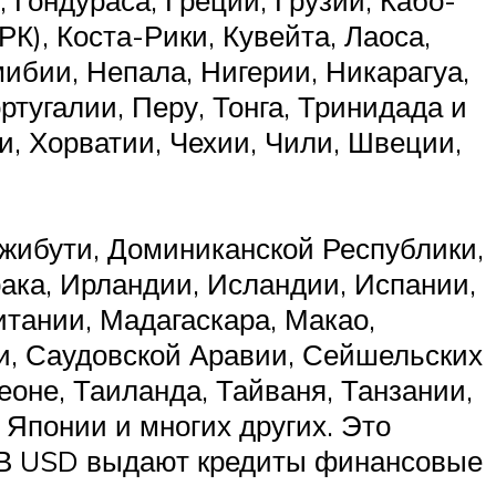
РК), Коста-Рики, Кувейта, Лаоса,
ибии, Непала, Нигерии, Никарагуа,
тугалии, Перу, Тонга, Тринидада и
и, Хорватии, Чехии, Чили, Швеции,
жибути, Доминиканской Республики,
ака, Ирландии, Исландии, Испании,
тании, Мадагаскара, Макао,
и, Саудовской Аравии, Сейшельских
оне, Таиланда, Тайваня, Танзании,
Японии и многих других. Это
 В USD выдают кредиты финансовые