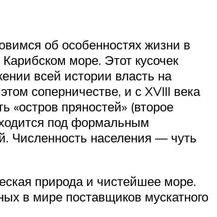
новимся об особенностях жизни в
 Карибском море. Этот кусочек
ении всей истории власть на
том соперничестве, и с XVIII века
ь «остров пряностей» (второе
находится под формальным
й. Численность населения — чуть
ческая природа и чистейшее море.
вных в мире поставщиков мускатного