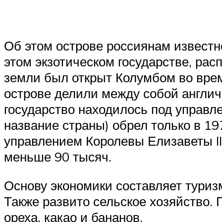
Об этом острове россиянам известн
этом экзотическом государстве, рас
земли был открыт Колумбом во врем
острове делили между собой англича
государство находилось под управл
название страны) обрел только в 19
управлением Королевы Елизаветы II
меньше 90 тысяч.
Основу экономики составляет туриз
Также развито сельское хозяйство. 
ореха, какао и бананов.