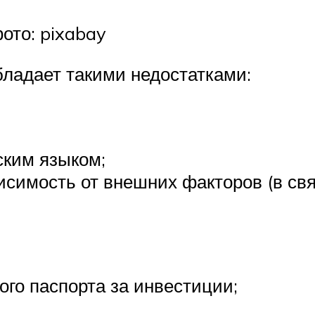
ото: pixabay
бладает такими недостатками:
ским языком;
исимость от внешних факторов (в св
ого паспорта за инвестиции;