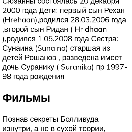
Сюзанны состоялась 20 декабря
2000 года Дети: первый сын Рехан
(Hrehaan),родился 28.03.2006 года.
,второй сын Ридан ( Hridhaan
),родился 1.05.2008 года Сестра:
Сунаина (Sunaina) старшая из
детей Рошанов , разведена имеет
дочь Суранику ( Suranika) пр 1997-
98 года рождения
Фильмы
Познав секреты Болливуда
изнутри, а не в сухой теории,