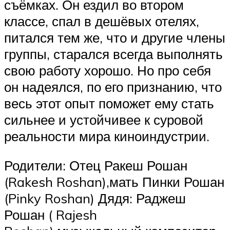
съёмках. Он ездил во втором
классе, спал в дешёвых отелях,
питался тем же, что и другие члены
группы, старался всегда выполнять
свою работу хорошо. Но про себя
он надеялся, по его признанию, что
весь этот опыт поможет ему стать
сильнее и устойчивее к суровой
реальности мира киноиндустрии.
Родители: Отец Ракеш Рошан
(Rakesh Roshan),мать Пинки Рошан
(Pinky Roshan) Дядя: Раджеш
Рошан ( Rajesh