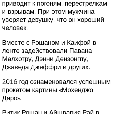
приводит к погоням, перестрелкам
и взрывам. При этом мужчина
уверяет девушку, что он хороший
человек.
Вместе с Рошаном и Каифой в
ленте задействовали Павана
Малхотру, Дэнни Дензонгпу,
Джаведа Джеффри и других.
2016 год ознаменовался успешным
прокатом картины «Мохенджо
Даро».
Ритик Рошан и Айшвария Рай в