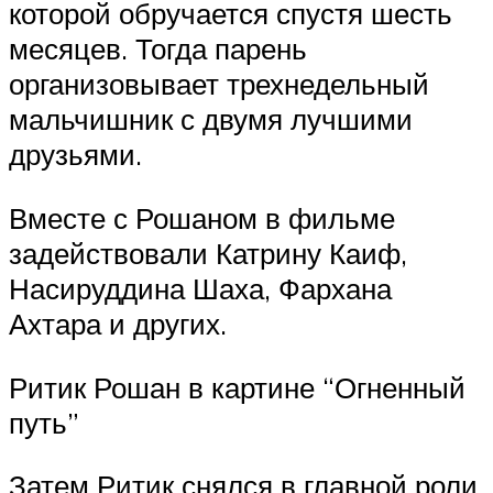
которой обручается спустя шесть
месяцев. Тогда парень
организовывает трехнедельный
мальчишник с двумя лучшими
друзьями.
Вместе с Рошаном в фильме
задействовали Катрину Каиф,
Насируддина Шаха, Фархана
Ахтара и других.
Ритик Рошан в картине “Огненный
путь”
Затем Ритик снялся в главной роли