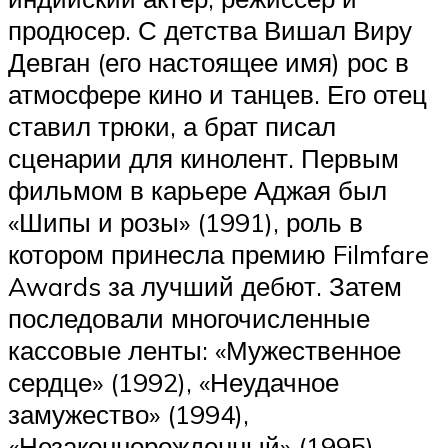
продюсер. С детства Вишал Виру
Девган (его настоящее имя) рос в
атмосфере кино и танцев. Его отец
ставил трюки, а брат писал
сценарии для кинолент. Первым
фильмом в карьере Аджая был
«Шипы и розы» (1991), роль в
котором принесла премию Filmfare
Awards за лучший дебют. Затем
последовали многочисленные
кассовые ленты: «Мужественное
сердце» (1992), «Неудачное
замужество» (1994),
«Незаконнорожденный» (1995),