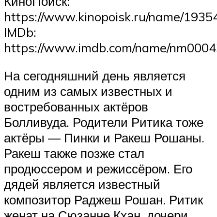
КиноПоиск:
https://www.kinopoisk.ru/name/1935
IMDb:
https://www.imdb.com/name/nm000
На сегодняшний день является
одним из самых известных и
востребованных актёров
Болливуда. Родители Ритика тоже
актёры — Пинки и Ракеш Рошаны.
Ракеш также позже стал
продюссером и режиссёром. Его
дядей является известный
композитор Раджеш Рошан. Ритик
женат на Сюзанне Кхан, дочери