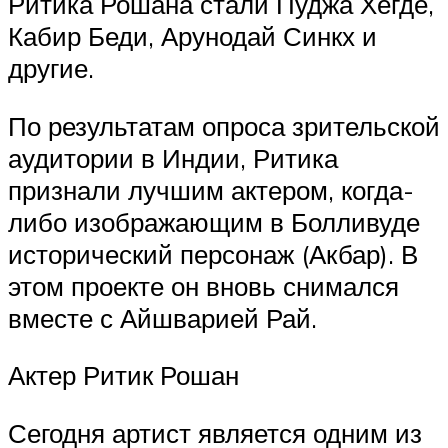
Ритика Рошана стали Пуджа Хегде,
Кабир Беди, Арунодай Синкх и
другие.
По результатам опроса зрительской
аудитории в Индии, Ритика
признали лучшим актером, когда-
либо изображающим в Болливуде
исторический персонаж (Акбар). В
этом проекте он вновь снимался
вместе с Айшварией Рай.
Актер Ритик Рошан
Сегодня артист является одним из