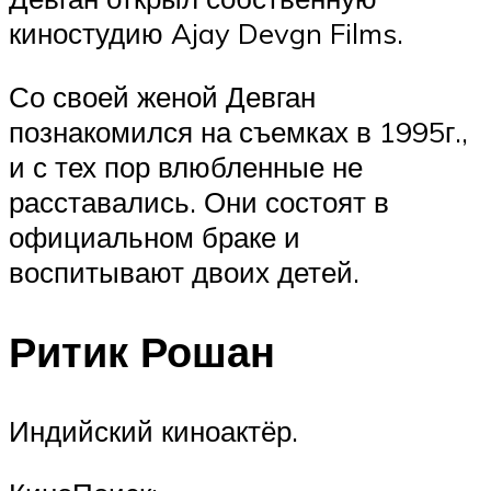
киностудию Ajay Devgn Films.
Со своей женой Девган
познакомился на съемках в 1995г.,
и с тех пор влюбленные не
расставались. Они состоят в
официальном браке и
воспитывают двоих детей.
Ритик Рошан
Индийский киноактёр.