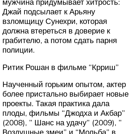
мужчина придумывает хитрость:
Джай подсылает к Арьяну
взломщицу Сунехри, которая
должна втереться в доверие к
грабителю, а потом сдать парня
полиции.
Ритик Рошан в фильме “Крриш”
Наученный горьким опытом, актер
более пристально выбирает новые
проекты. Такая практика дала
плоды, фильмы “Джодха и Акбар”
(2008), ” Шанс на удачу” (2009), ”
Воздушные змеи” и “Мольба” в