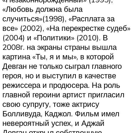
«Любовь должна была
случиться»(1998), «Расплата за
все» (2002), «На перекрестке судеб»
(2004) и «Политики» (2010). В
2008г. на экраны страны вышла
картина «Ты, я и мы», в которой
Девган не только сыграл главного
героя, но и выступил в качестве
режиссера и продюсера. На роль
главной героини артист пригласил
свою супругу, тоже актрису
Болливуда, Каджол. Фильм имел
невероятный успех, и Аджай
Девган открыл собственную