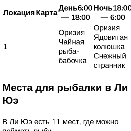
День6:00
Ночь18:0
Локация
Карта
— 18:00
— 6:00
Оризия
Оризия
Ядовитая
Чайная
1
колюшка
рыба-
Снежный
бабочка
странник
Места для рыбалки в Ли
Юэ
В Ли Юэ есть 11 мест, где можно
поймать рыбу.