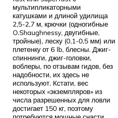
мультипликаторными
катушками и длиной удилища
2,5-2,7 м, крючки (одногибные
O.Shaughnessy, двугибные,
тройные), леску (0,1-0,5 мм) или
плетенку от 6 lb, блесны. Джиг-
спиннинги, джиг-головки,
воблеры, по отзывам гидов, без
надобности, их здесь не
используют. Кстати, вес
некоторых «экземпляров» из
числа разрешенных для ловли
достигает 150 кг, поэтому
потребуются мощные снасти.