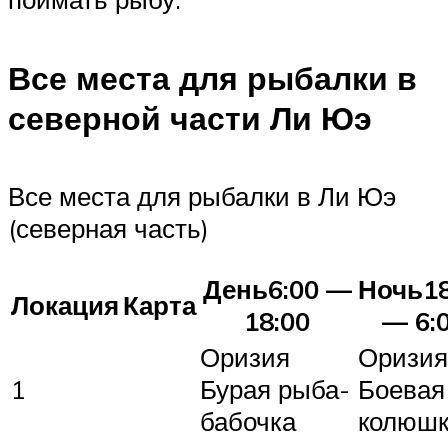
Все места для рыбалки в
северной части Ли Юэ
Все места для рыбалки в Ли Юэ
(северная часть)
День6:00 —
Ночь18
Локация
Карта
18:00
— 6:
Оризия
Оризия
1
Бурая рыба-
Боевая
бабочка
колюш