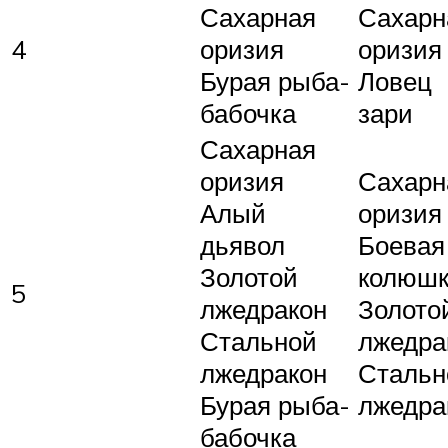
Сахарная
Сахарн
4
оризия
оризия
Бурая рыба-
Ловец
бабочка
зари
Сахарная
оризия
Сахарн
Алый
оризия
дьявол
Боевая
Золотой
колюш
5
лжедракон
Золото
Стальной
лжедра
лжедракон
Стальн
Бурая рыба-
лжедра
бабочка