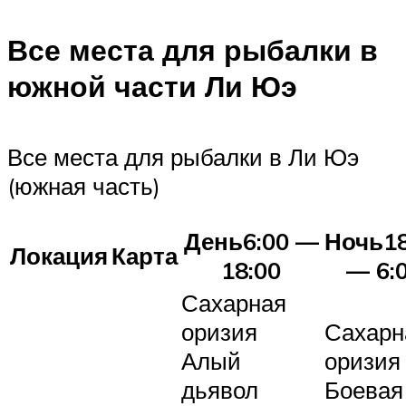
Все места для рыбалки в
южной части Ли Юэ
Все места для рыбалки в Ли Юэ
(южная часть)
День6:00 —
Ночь18
Локация
Карта
18:00
— 6:
Сахарная
оризия
Сахарн
Алый
оризия
дьявол
Боевая