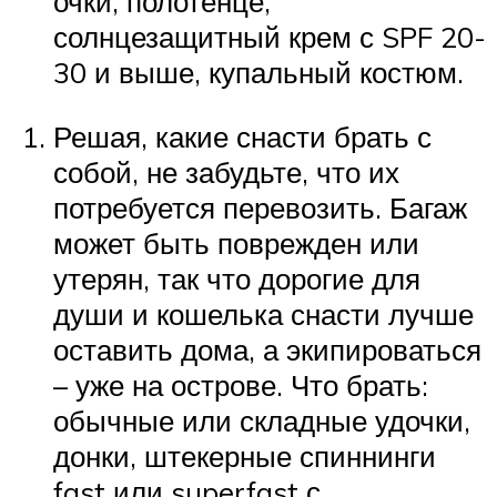
очки, полотенце,
солнцезащитный крем с SPF 20-
30 и выше, купальный костюм.
Решая, какие снасти брать с
собой, не забудьте, что их
потребуется перевозить. Багаж
может быть поврежден или
утерян, так что дорогие для
души и кошелька снасти лучше
оставить дома, а экипироваться
– уже на острове. Что брать:
обычные или складные удочки,
донки, штекерные спиннинги
fast или superfast с