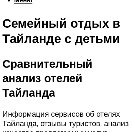
Еда
Погода
Семейный отдых в
Шоппинг
Что посетить
Тайланде с детьми
Меню
Сравнительный
анализ отелей
Тайланда
Информация сервисов об отелях
Тайланда, отзывы туристов, анализ