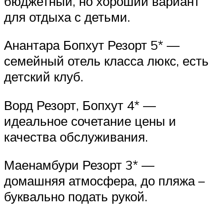
бюджетный, но хороший вариант
для отдыха с детьми.
Анантара Бопхут Резорт 5* —
семейный отель класса люкс, есть
детский клуб.
Ворд Резорт, Бопхут 4* —
идеальное сочетание цены и
качества обслуживания.
Маенамбури Резорт 3* —
домашняя атмосфера, до пляжа –
буквально подать рукой.