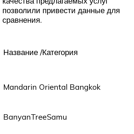
качества предлагаемых услуг
позволили привести данные для
сравнения.
Название /Категория
Mandarin Oriental Bangkok
BanyanTreeSamu