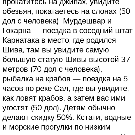
прокатитесь на джипах, увидите
обезьян, покатаетесь на слонах (50
дол с человека); Мурдешвар и
Гокарна — поездка в соседний штат
Карнатака в место, где родился
Шива, там вы увидите самую
большую статую Шивы высотой 37
метров (70 дол с человека),
рыбалка на крабов — поездка на 5
часов по реке Сал, где вы увидите,
как ловят крабов, а затем вас ими
угостят (50 дол). Детям обычно
делают скидку 50%. Кстати, водные
и морские прогулки по низким