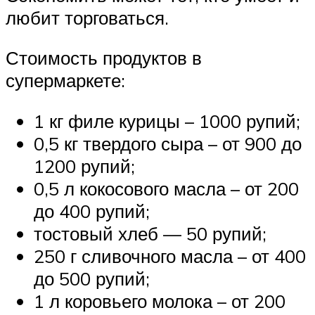
любит торговаться.
Стоимость продуктов в
супермаркете:
1 кг филе курицы – 1000 рупий;
0,5 кг твердого сыра – от 900 до
1200 рупий;
0,5 л кокосового масла – от 200
до 400 рупий;
тостовый хлеб — 50 рупий;
250 г сливочного масла – от 400
до 500 рупий;
1 л коровьего молока – от 200