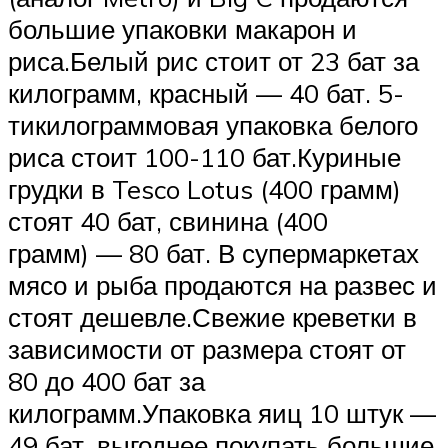
большие упаковки макарон и
риса.Белый рис стоит от 23 бат за
килограмм, красный — 40 бат. 5-
тикилограммовая упаковка белого
риса стоит 100-110 бат.Куриные
грудки в Tesco Lotus (400 грамм)
стоят 40 бат, свинина (400
грамм) — 80 бат. В супермаркетах
мясо и рыба продаются на развес и
стоят дешевле.Свежие креветки в
зависимости от размера стоят от
80 до 400 бат за
килограмм.Упаковка яиц 10 штук —
49 бат, выгоднее покупать большие