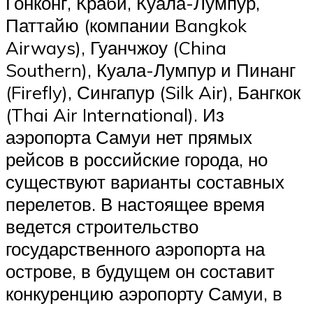
Гонконг, Краби, Куала-Лумпур,
Паттайю (компании Bangkok
Airways), Гуанчжоу (China
Southern), Куала-Лумпур и Пинанг
(Firefly), Сингапур (Silk Air), Бангкок
(Thai Air International). Из
аэропорта Самуи нет прямых
рейсов в российские города, но
существуют варианты составных
перелетов. В настоящее время
ведется строительство
государственного аэропорта на
острове, в будущем он составит
конкуренцию аэропорту Самуи, в