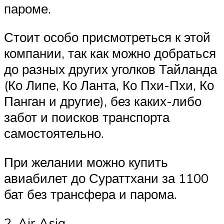
пароме.
Стоит особо присмотреться к этой
компании, так как можно добраться
до разных других уголков Тайланда
(Ко Липе, Ко Ланта, Ко Пхи-Пхи, Ко
Панган и другие), без каких-либо
забот и поисков транспорта
самостоятельно.
При желании можно купить
авиабилет до Сураттхани за 1100
бат без трансфера и парома.
2. Air Asia.