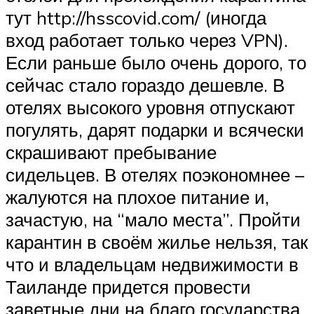
тут http://hsscovid.com/ (иногда
вход работает только через VPN).
Если раньше было очень дорого, то
сейчас стало гораздо дешевле. В
отелях высокого уровня отпускают
погулять, дарят подарки и всячески
скрашивают пребывание
сидельцев. В отелях поэкономнее –
жалуются на плохое питание и,
зачастую, на “мало места”. Пройти
карантин в своём жилье нельзя, так
что и владельцам недвижимости в
Таиланде придется провести
заветные дни на благо государства