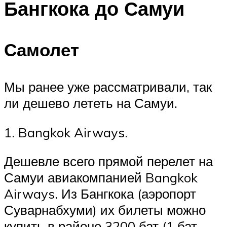
Бангкока до Самуи
Самолет
Мы ранее уже рассматривали, так
ли дешево лететь на Самуи.
1. Bangkok Airways.
Дешевле всего прямой перелет на
Самуи авиакомпанией Bangkok
Airways. Из Бангкока (аэропорт
Суварнабхуми) их билеты можно
купить в районе 3200 бат (1 бат