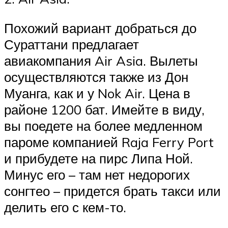
Похожий вариант добраться до
Сураттани предлагает
авиакомпания Air Asia. Вылеты
осуществляются также из Дон
Муанга, как и у Nok Air. Цена в
районе 1200 бат. Имейте в виду,
вы поедете на более медленном
пароме компанией Raja Ferry Port
и прибудете на пирс Липа Ной.
Минус его – там нет недорогих
сонгтео – придется брать такси или
делить его с кем-то.