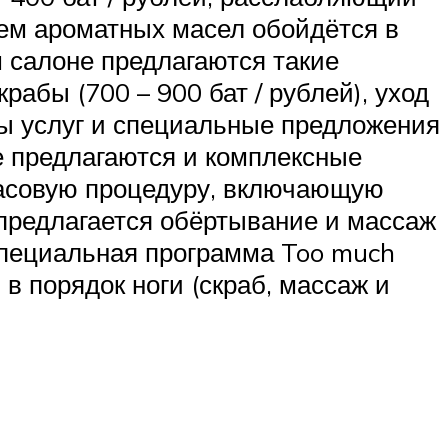
нием ароматных масел обойдётся в
м салоне предлагаются такие
крабы (700 – 900 бат / рублей), уход
еты услуг и специальные предложения
 предлагаются и комплексные
хчасовую процедуру, включающую
 предлагается обёртывание и массаж
 специальная программа Too much
в порядок ноги (скраб, массаж и