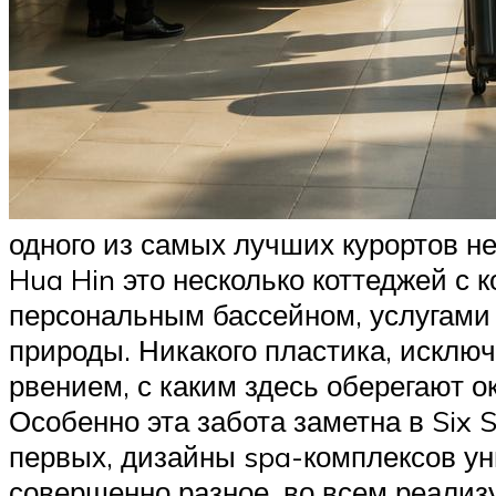
одного из самых лучших курортов не
Hua Hin это несколько коттеджей с
персональным бассейном, услугами 
природы. Никакого пластика, исключ
рвением, с каким здесь оберегают о
Особенно эта забота заметна в Six 
первых, дизайны spa-комплексов ун
совершенно разное. во всем реализ