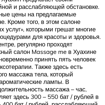
йной и расслабляющей обстановке.
пные цены на предлагаемые
. Кроме того, в этом салоне
х услуг», которыми грешат многие
оцедурами для красоты и здоровья.
нтре, регулярно проходят
ный салон Massage me в Хуахине
новременно принять пять человек
ксотерапии. Также здесь есть
го массажа тела, который
 ароматические лампы. В
олжительность массажа – час,
яет здесь 300 – 550 бат / рублей в
– 400 бат / рублей, расслабляющий