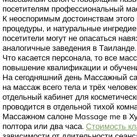
посетителям профессиональный мас
К неоспоримым достоинствам этого 
процедуры, и натуральные ингредиен
посетители могут не опасаться нав
аналогичные заведения в Таиланде.
Что касается персонала, то все ма
повышение квалификации и обучен
На сегодняшний день Массажный са
на массаж всего тела и трёх челове
отдельный кабинет для косметическ
проводится в отдельной тихой комна
Массажном салоне Massage me в Хуа
полтора или два часа.
Стоимость кл
зависимости от длительности сеанса