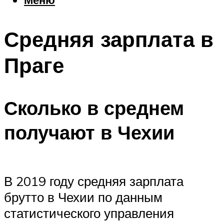
Еда
Погода
Средняя зарплата в
Шоппинг
Что посетить
Праге
Меню
Сколько в среднем
получают в Чехии
В 2019 году средняя зарплата
брутто в Чехии по данным
статистического управления