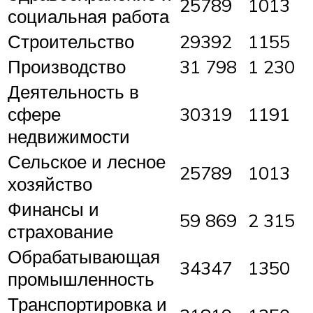
25789
1013
социальная работа
Строительство
29392
1155
Производство
31 798
1 230
Деятельность в
сфере
30319
1191
недвижимости
Сельское и лесное
25789
1013
хозяйство
Финансы и
59 869
2 315
страхование
Обрабатывающая
34347
1350
промышленность
Транспортировка и