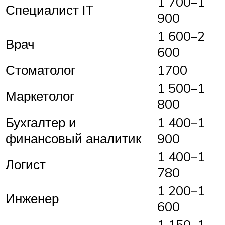
1 700–1
Специалист IT
900
1 600–2
Врач
600
Стоматолог
1700
1 500–1
Маркетолог
800
Бухгалтер и
1 400–1
финансовый аналитик
900
1 400–1
Логист
780
1 200–1
Инженер
600
1 150–1