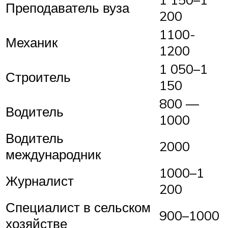
Преподаватель вуза
200
1100-
Механик
1200
1 050–1
Строитель
150
800 —
Водитель
1000
Водитель
2000
международник
1000–1
Журналист
200
Специалист в сельском
900–1000
хозяйстве