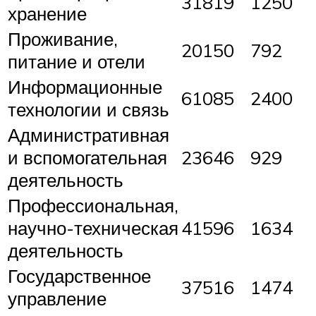
31819
1250
хранение
Проживание,
20150
792
питание и отели
Информационные
61085
2400
технологии и связь
Административная
и вспомогательная
23646
929
деятельность
Профессиональная,
научно-техническая
41596
1634
деятельность
Государственное
37516
1474
управление