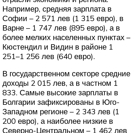
Например, средняя зарплата в
Софии – 2 571 лев (1 315 евро), в
Варне – 1 747 лев (895 евро), а в
более мелких населенных пунктах –
Кюстендил и Видин в районе 1
251–1 256 лев (640 евро).
В государственном секторе средние
доходы 2 015 лев, а в частном 1
833. Самые высокие зарплаты в
Болгарии зафиксированы в Юго-
Западном регионе – 2 343 лев (1
200 евро), а наиболее низкие в
Северно-Центральном – 1 462 лев