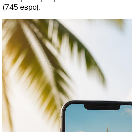
(745 евро).