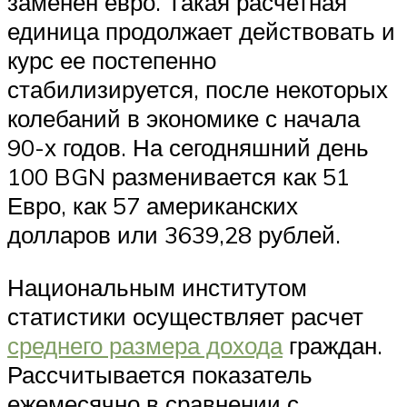
заменен евро. Такая расчетная
единица продолжает действовать и
курс ее постепенно
стабилизируется, после некоторых
колебаний в экономике с начала
90-х годов. На сегодняшний день
100 BGN разменивается как 51
Евро, как 57 американских
долларов или 3639,28 рублей.
Национальным институтом
статистики осуществляет расчет
среднего размера дохода
граждан.
Рассчитывается показатель
ежемесячно в сравнении с