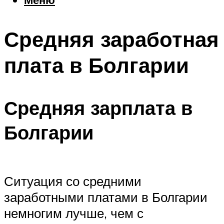
Еда
Погода
Средняя заработная
Шоппинг
Что посетить
плата в Болгарии
Меню
Средняя зарплата в
Болгарии
Ситуация со средними
заработными платами в Болгарии
немногим лучше, чем с