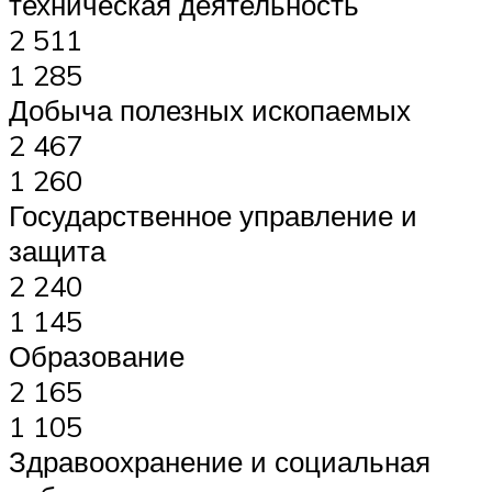
техническая деятельность
2 511
1 285
Добыча полезных ископаемых
2 467
1 260
Государственное управление и
защита
2 240
1 145
Образование
2 165
1 105
Здравоохранение и социальная