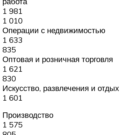
работа
1 981
1 010
Операции с недвижимостью
1 633
835
Оптовая и розничная торговля
1 621
830
Искусство, развлечения и отдых
1 601
Производство
1 575
805