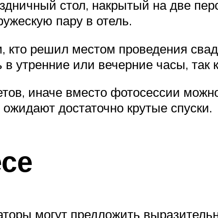
аздничный стол, накрытый на две пер
ружескую пару в отель.
м, кто решил местом проведения св
в утренние или вечерние часы, так к
етов, иначе вместо фотосессии можн
 ожидают достаточно крутые спуски.
есе
аторы могут предложить выразительн