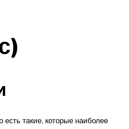
с)
и
 есть такие, которые наиболее