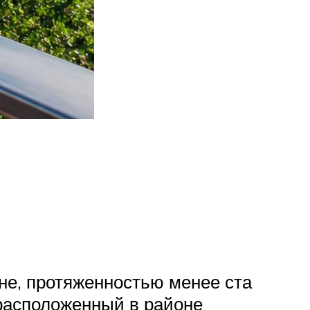
уне, протяженностью менее ста
расположенный в районе