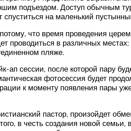
ошим подъездом. Доступ обычным ту
 спуститься на маленький пустынны
потому, что время проведения церем
дет проводиться в различных местах:
уединенном пляже.
к-ап сессии, после которой пару буд
мантическая фотосессия будет продо
рации к моменту появления пары уже
истианский пастор, произойдет обме
ого, в честь создания новой семьи, 