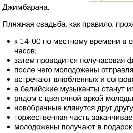
Джимбарана.
Пляжная свадьба, как правило, прох
к 14-00 по местному времени в о
часов;
затем проводится получасовая ф
после чего молодожены отправля
встречают влюбленных и сопров
а балийские музыканты станут и
рядом с цветочной аркой молоды
новобрачные клянутся друг друг
торжественная часть заканчивае
молодожены получают в подарок 