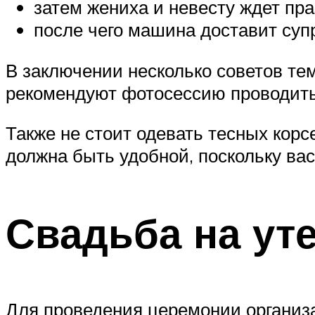
затем жениха и невесту ждет пр
после чего машина доставит суп
В заключении несколько советов те
рекомендуют фотосессию проводить 
Также не стоит одевать тесных корс
должна быть удобной, поскольку вас
Свадьба на ут
Для проведения церемонии организ