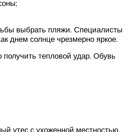
соны;
адьбы выбрать пляжи. Специалисты
ак днем солнце чрезмерно яркое.
о получить тепловой удар. Обувь
ый утес с ухоженной местностью,