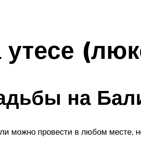
 утесе (люк
адьбы на Бал
ли можно провести в любом месте, но