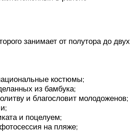
торого занимает от полутора до двух
 национальные костюмы;
деланных из бамбука;
молитву и благословит молодоженов;
и;
ката и поцелуем;
фотосессия на пляже;