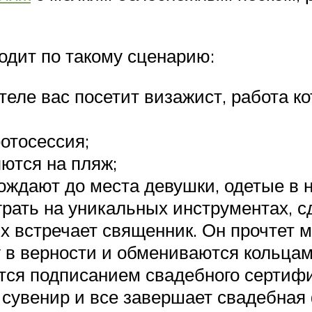
одит по такому сценарию:
теле вас посетит визажист, работа ко
отосессия;
ются на пляж;
ождают до места девушки, одетые в
грать на уникальных инструментах, с
х встречает священник. Он прочтет 
у в верности и обмениваются кольцам
тся подписанием свадебного сертифи
сувенир и все завершает свадебная 