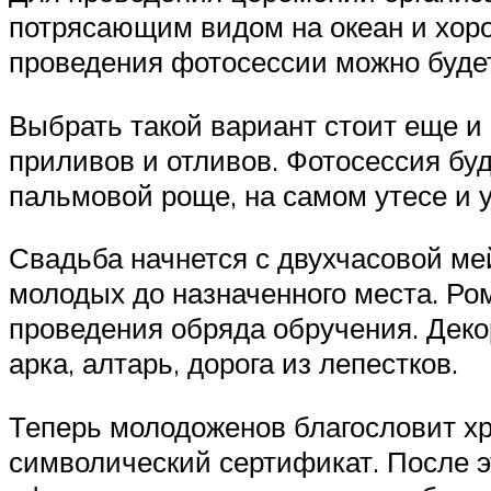
потрясающим видом на океан и хор
проведения фотосессии можно будет
Выбрать такой вариант стоит еще и 
приливов и отливов. Фотосессия бу
пальмовой роще, на самом утесе и 
Свадьба начнется с двухчасовой мей
молодых до назначенного места. Ро
проведения обряда обручения. Деко
арка, алтарь, дорога из лепестков.
Теперь молодоженов благословит хр
символический сертификат. После эт