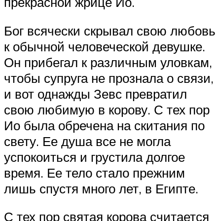
прекрасной жрице Ио.
Бог всячески скрывал свою любовь
к обычной человеческой девушке.
Он прибегал к различным уловкам,
чтобы супруга не прознала о связи,
и вот однажды Зевс превратил
свою любимую в корову. С тех пор
Ио была обречена на скитания по
свету. Ее душа все не могла
успокоиться и грустила долгое
время. Ее тело стало прежним
лишь спустя много лет, в Египте.
С тех пор святая корова считается