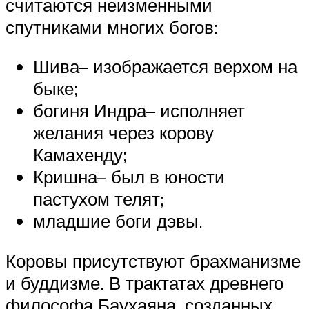
считаются неизменными
спутниками многих богов:
Шива– изображается верхом на
быке;
богиня Индра– исполняет
желания через корову
Камахенду;
Кришна– был в юности
пастухом телят;
младшие боги дэвы.
Коровы присутствуют брахманизме
и буддизме. В трактатах древнего
философа Баухаяна, созданных