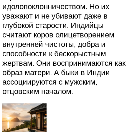
идолопоклонничеством. Но их
уважают и не убивают даже в
глубокой старости. Индийцы
считают коров олицетворением
внутренней чистоты, добра и
способности к бескорыстным
жертвам. Они воспринимаются как
образ матери. А быки в Индии
ассоциируются с мужским,
отцовским началом.