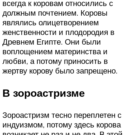
всегда к коровам относились с
должным почтением. Коровы
являлись олицетворением
женственности и плодородия в
Древнем Египте. Они были
воплощением материнства и
любви, а потому приносить в
жертву корову было запрещено.
В зороастризме
Зороастризм тесно переплетен с
индуизмом, потому здесь корова
возникает не раз и не два. В этой