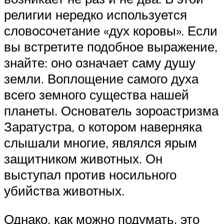
религии нередко используется
словосочетание «дух коровы». Если
вы встретите подобное выражение,
знайте: оно означает саму душу
земли. Воплощение самого духа
всего земного существа нашей
планеты. Основатель зороастризма
Заратустра, о котором наверняка
слышали многие, являлся ярым
защитником животных. Он
выступал против носильного
убийства животных.
Однако, как можно подумать, это