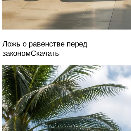
Ложь о равенстве перед
закономСкачать