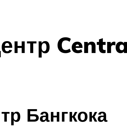
ентр Centra
тр Бангкока