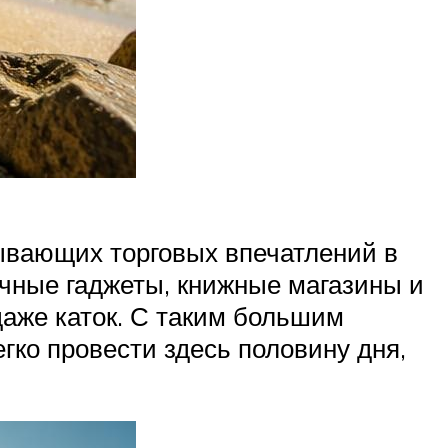
тывающих торговых впечатлений в
ичные гаджеты, книжные магазины и
даже каток. С таким большим
гко провести здесь половину дня,