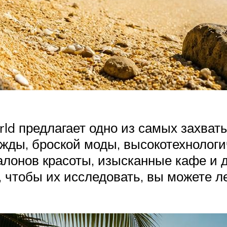
rld предлагает одно из самых захва
дежды, броской моды, высокотехнолог
салонов красоты, изысканные кафе и 
чтобы их исследовать, вы можете ле