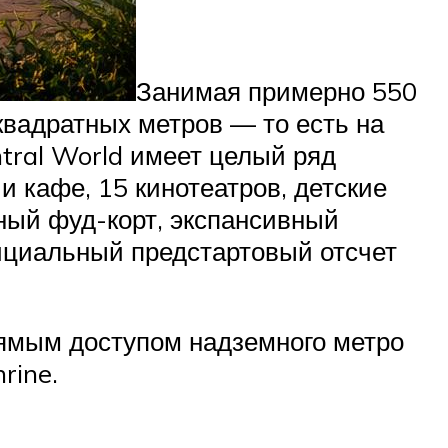
Занимая примерно 550
вадратных метров — то есть на
tral World имеет целый ряд
и кафе, 15 кинотеатров, детские
дный фуд-корт, экспансивный
ициальный предстартовый отсчет
рямым доступом надземного метро
rine.