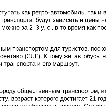
тупать как ретро-автомобиль, так и 
ранспорта, будут зависеть и цены н
ожно за 2–3 у. е., в то время как по
ым транспортом для туристов, поск
ентаво (CUP). К тому же, автобусы н
 транспорта и его маршрут.
о городу общественным транспортом, 
сту, возраст которого достигает 21 г
родного образца и паспорт. Стоимост