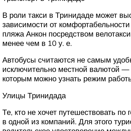
В роли такси в Тринидаде может выс
зависимости от комфортабельности т
пляжа Анкон посредством велотакси м
менее чем в 10 у. е.
Автобусы считаются не самым удобн
исключительно местной валютой — с
которым можно узнать режим работы
Улицы Тринидада
Те, кто не хочет путешествовать п
в одной из компаний. Для этого тури
водительское удостоверение междуна