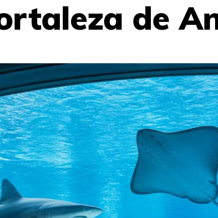
rtaleza de An