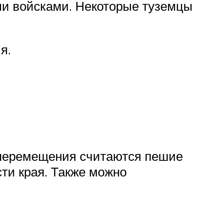
ми войсками. Некоторые туземцы
я.
 перемещения считаются пешие
ти края. Также можно