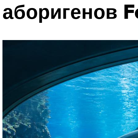
аборигенов Fo