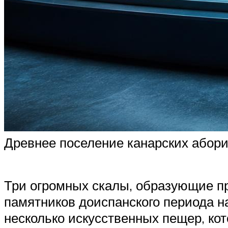
Древнее поселение канарских абориге
Три огромных скалы, образующие п
памятников доиспанского периода 
несколько искусственных пещер, ко