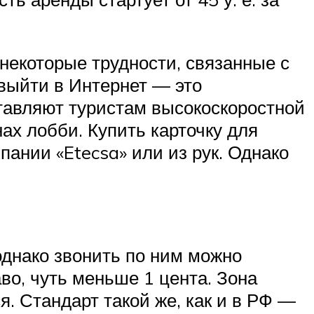
 некоторые трудности, связанные с
выйти в Интернет — это
ставляют туристам высокоскоростной
ах лобби. Купить карточку для
пании «Etecsa» или из рук. Однако
однако звонить по ним можно
во, чуть меньше 1 цента. Зона
я. Стандарт такой же, как и в РФ —