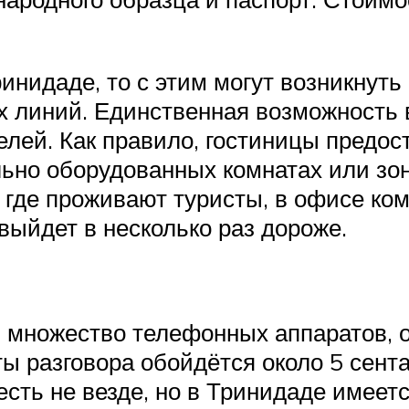
ринидаде, то с этим могут возникнуть
х линий. Единственная возможность 
телей. Как правило, гостиницы предо
льно оборудованных комнатах или зон
, где проживают туристы, в офисе ком
выйдет в несколько раз дороже.
 множество телефонных аппаратов, 
ы разговора обойдётся около 5 сента
сть не везде, но в Тринидаде имеетс