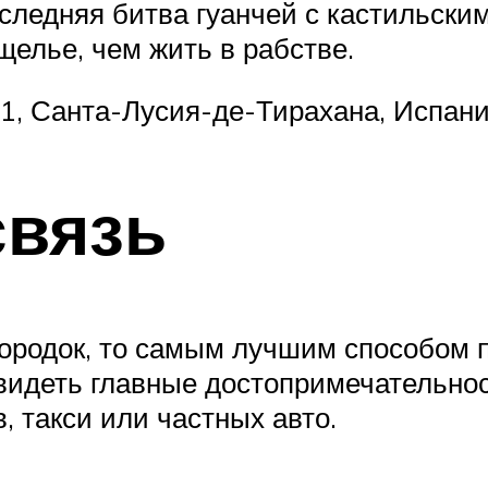
следняя битва гуанчей с кастильски
щелье, чем жить в рабстве.
651, Санта-Лусия-де-Тирахана, Испани
связь
ородок, то самым лучшим способом
увидеть главные достопримечательнос
, такси или частных авто.