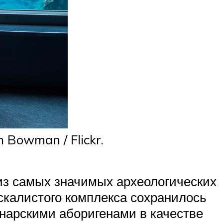
 Bowman / Flickr.
из самых значимых археологических
 скалистого комплекса сохранилось
анарскими аборигенами в качестве