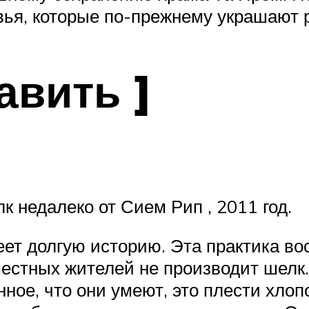
вья, которые по-прежнему украшают 
авить ]
 недалеко от Сием Рип , 2011 год.
т долгую историю. Эта практика вос
 местных жителей не производит шел
ное, что они умеют, это плести хлопо