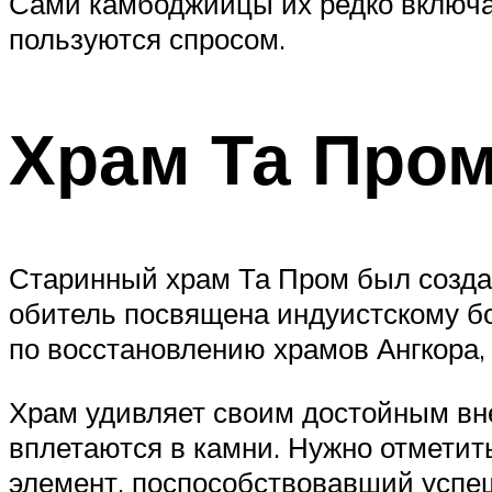
Сами камбоджийцы их редко включа
пользуются спросом.
Храм Та Про
Старинный храм Та Пром был создан 
обитель посвящена индуистскому б
по восстановлению храмов Ангкора, 
Храм удивляет своим достойным вн
вплетаются в камни. Нужно отметит
элемент, поспособствовавший успеш