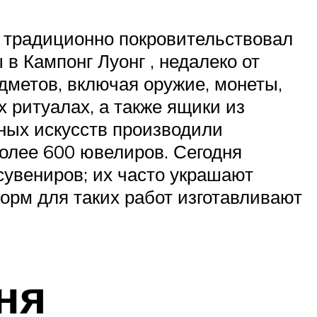
 традиционно покровительствовал
в Кампонг Луонг , недалеко от
дметов, включая оружие, монеты,
 ритуалах, а также ящики из
ных искусств производили
более 600 ювелиров. Сегодня
сувениров; их часто украшают
орм для таких работ изготавливают
ня