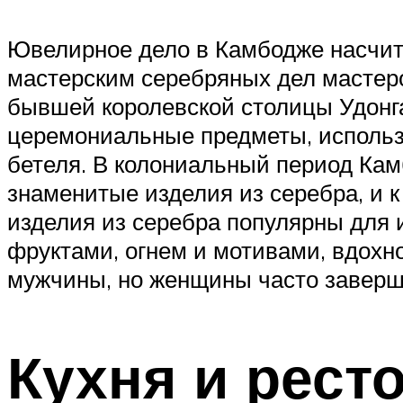
Ювелирное дело в Камбодже насчит
мастерским серебряных дел мастеров
бывшей королевской столицы Удонга
церемониальные предметы, использу
бетеля. В колониальный период Ка
знаменитые изделия из серебра, и 
изделия из серебра популярны для 
фруктами, огнем и мотивами, вдохн
мужчины, но женщины часто завер
Кухня и рест