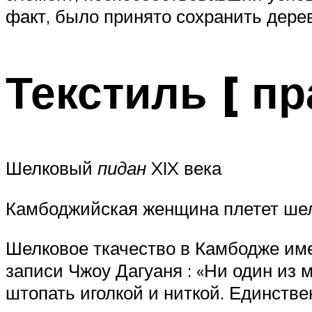
факт, было принято сохранить дере
Текстиль [ пр
Шелковый
пидан
XIX века
Камбоджийская женщина плетет шелк
Шелковое ткачество в Камбодже имее
записи Чжоу Дагуаня : «Ни один из
штопать иголкой и ниткой. Единствен