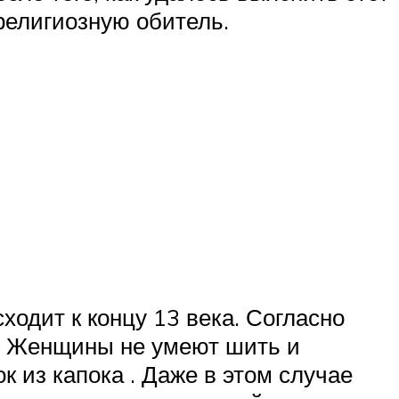
религиозную обитель.
ходит к концу 13 века. Согласно
к. Женщины не умеют шить и
к из капока . Даже в этом случае