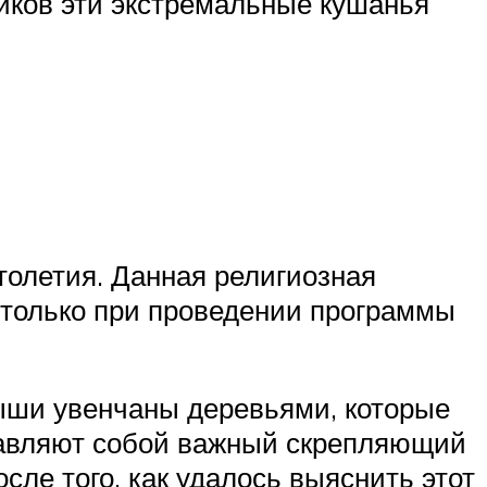
иков эти экстремальные кушанья
столетия. Данная религиозная
 только при проведении программы
ыши увенчаны деревьями, которые
ставляют собой важный скрепляющий
ле того, как удалось выяснить этот