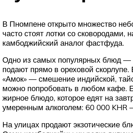
В Пномпене открыто множество небо
часто стоят лотки со сковородами, 
камбоджийский аналог фастфуда.
Одно из самых популярных блюд — э
подают прямо в ореховой скорлупе. 
«Амок» — смешение индийской, тайск
можно попробовать в любом кафе. Е
жирное блюдо, которое едят на завтр
умеренным алкоголем: 60 000 KHR — 
На улицах продают экзотические бл