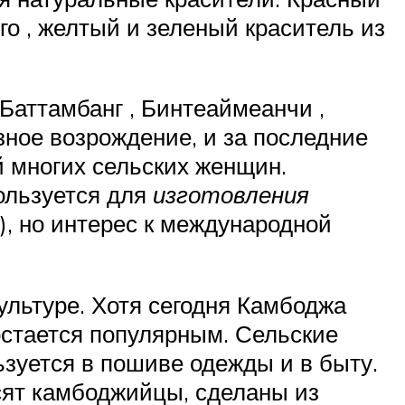
го , желтый и зеленый краситель из
 Баттамбанг , Бинтеаймеанчи ,
ное возрождение, и за последние
й многих сельских женщин.
ользуется для
изготовления
), но интерес к международной
ультуре. Хотя сегодня Камбоджа
остается популярным. Сельские
зуется в пошиве одежды и в быту.
сят камбоджийцы, сделаны из