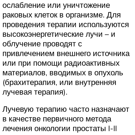
ослабление или уничтожение
раковых клеток в организме. Для
проведения терапии используются
высокоэнергетические лучи – и
облучение проводят с
привлечением внешнего источника
или при помощи радиоактивных
материалов, вводимых в опухоль
(брахитерапия, или внутренняя
лучевая терапия).
Лучевую терапию часто назначают
в качестве первичного метода
лечения онкологии простаты I-II