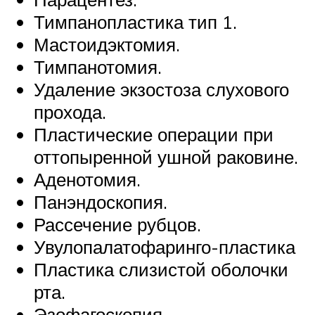
Тимпанопластика тип 1.
Мастоидэктомия.
Тимпанотомия.
Удаление экзостоза слухового
прохода.
Пластические операции при
оттопыренной ушной раковине.
Аденотомия.
Панэндоскопия.
Рассечение рубцов.
Увулопалатофаринго-пластика
Пластика слизистой оболочки
рта.
Эзофагоскопия.