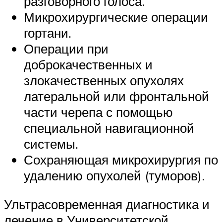
разговорного голоса.
Микрохирургические операции
гортани.
Операции при
доброкачественных и
злокачественных опухолях
латеральной или фронтальной
части черепа с помощью
специальной навигационной
системы.
Сохраняющая микрохирургия по
удалению опухолей (туморов).
Ультрасовременная диагностика и
лечение в Университетской