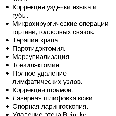
Коррекция уздечки языка и
губы.
Микрохирургические операции
гортани, голосовых связок.
Терапия храпа.
Паротидэктомия.
Марсупиализация.
Тонзилэктомия.
Полное удаление
лимфатических узлов.
Коррекция шрамов.
Лазерная шлифовка кожи.
Опорная ларингоскопия.
Удаление отека Reincke.