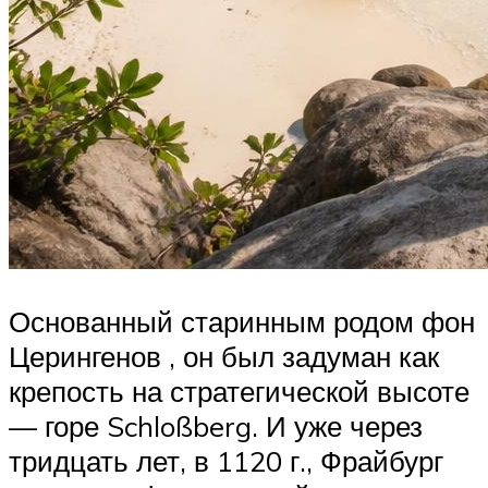
Основанный старинным родом фон
Церингенов , он был задуман как
крепость на стратегической высоте
— горе Schloßberg. И уже через
тридцать лет, в 1120 г., Фрайбург