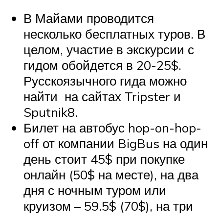
В Майами проводится
несколько бесплатных туров. В
целом, участие в экскурсии с
гидом обойдется в 20-25$.
Русскоязычного гида можно
найти на сайтах Tripster и
Sputnik8.
Билет на автобус hop-on-hop-
off от компании BigBus на один
день стоит 45$ при покупке
онлайн (50$ на месте), на два
дня с ночным туром или
круизом – 59.5$ (70$), на три