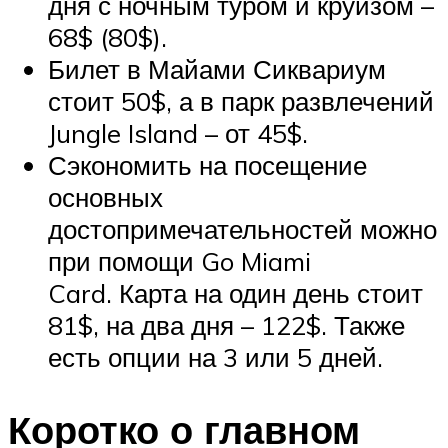
дня с ночным туром и круизом –
68$ (80$).
Билет в Майами Сиквариум
стоит 50$, а в парк развлечений
Jungle Island – от 45$.
Сэкономить на посещение
основных
достопримечательностей можно
при помощи Go Miami
Card. Карта на один день стоит
81$, на два дня – 122$. Также
есть опции на 3 или 5 дней.
Коротко о главном