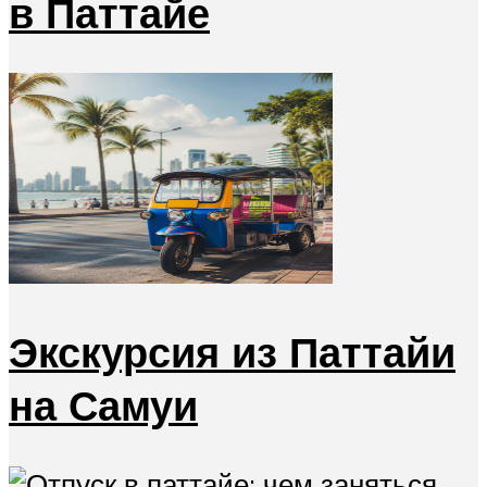
в Паттайе
Экскурсия из Паттайи
на Самуи