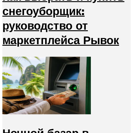
снегоуборщик:
руководство от
маркетплейса Рывок
Ночной базар в