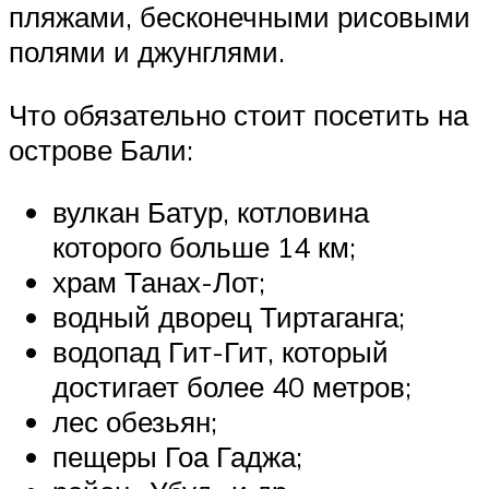
пляжами, бесконечными рисовыми
полями и джунглями.
Что обязательно стоит посетить на
острове Бали:
вулкан Батур, котловина
которого больше 14 км;
храм Танах-Лот;
водный дворец Тиртаганга;
водопад Гит-Гит, который
достигает более 40 метров;
лес обезьян;
пещеры Гоа Гаджа;