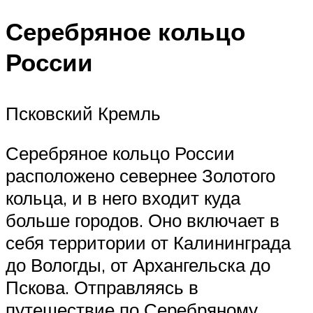
Серебряное кольцо
России
Псковский Кремль
Серебряное кольцо России
расположено севернее Золотого
кольца, и в него входит куда
больше городов. Оно включает в
себя территории от Калининграда
до Вологды, от Архангельска до
Пскова. Отправляясь в
путешествие по Серебряному