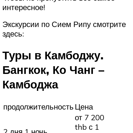
интересное!
Экскурсии по Сием Рипу смотрите
здесь:
Туры в Камбоджу.
Бангкок, Ко Чанг –
Камбоджа
продолжительность
Цена
от 7 200
thb с 1
2 дня 1 ночь