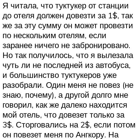
Я читала, что туктукер от станции
до отеля должен довезти за 1$, так
же за эту сумму он может провезти
по нескольким отелям, если
заранее ничего не забронировано.
Но так получилось, что я вылезала
чуть ли не последней из автобуса,
и большинство туктукеров уже
разобрали. Один меня не повез (не
знаю, почему), а другой долго мне
говорил, как же далеко находится
мой отель, что довезет только за
3$. Сторговались на 2$, если потом
он повезет меня по Ангкору. На