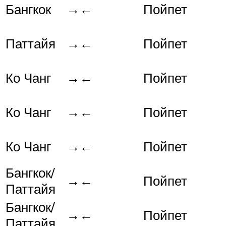
Бангкок
→←
Пойпет
Паттайя
→←
Пойпет
Ко Чанг
→←
Пойпет
Ко Чанг
→←
Пойпет
Ко Чанг
→←
Пойпет
Бангкок/
→←
Пойпет
Паттайя
Бангкок/
→←
Пойпет
Паттайя