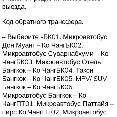
выезда.
Код обратного трансфера:
– Выберите -БК01. Микроавтобус
Дон Муанг – Ко ЧангБК02.
Микроавтобус Суварнабхуми – Ко
ЧангБК03. Микроавтобус Отель
Бангкок – Ко ЧангБК04. Такси
Бангкок – Ко ЧангБК05. MPV/ SUV
Бангкок – Ко ЧангБК06.
Микроавтобус Бангкок – Ко
ЧангПТ01. Микроавтобус Паттайя –
пирс Ко ЧангПТ02. Микроавтобус