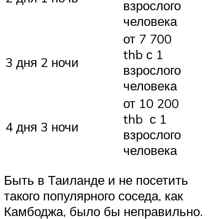
взрослого
человека
от 7 700
thb с 1
3 дня 2 ночи
взрослого
человека
от 10 200
thb с 1
4 дня 3 ночи
взрослого
человека
Быть в Таиланде и не посетить
такого популярного соседа, как
Камбоджа, было бы неправильно.