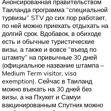
Анонсированная правительством
Таиланда программа “специальной
турвизы” STV до сих пор работает,
по ней можно приехать отдыхать на
долгий срок. Вдобавок, в обиходе
есть и обычные туристические
визы, а также и вовсе “въезд по
штампу” на привычные 30 дней
(официальное название штампа –
Medium Term visitor, visa
exemption). Сейчас в Таиланд
можно въехать на 30 дней без
визы, а на Пхукет и Самуи
вакцинированным Спутник можно