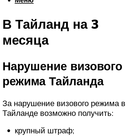
Еда
Погода
В Тайланд на 3
Шоппинг
Что посетить
месяца
Меню
Нарушение визового
режима Тайланда
За нарушение визового режима в
Тайланде возможно получить:
крупный штраф;