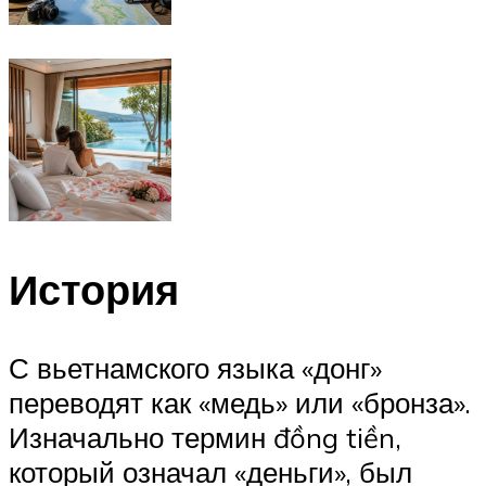
История
С вьетнамского языка «донг»
переводят как «медь» или «бронза».
Изначально термин đồng tiền,
который означал «деньги», был