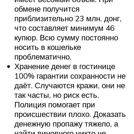
обмене получится
приблизительно 23 млн. донг,
что составляет минимум 46
купюр. Всю сумму постоянно
носить в кошельке
проблематично.
Хранение денег в гостинице
100% гарантии сохранности не
даёт. Случаются кражи, они не
так часты, но риск есть.
Полиция помогает при
происшествии плохо. Доказать
денежную пропажу тяжело, а
найти виновного никто не