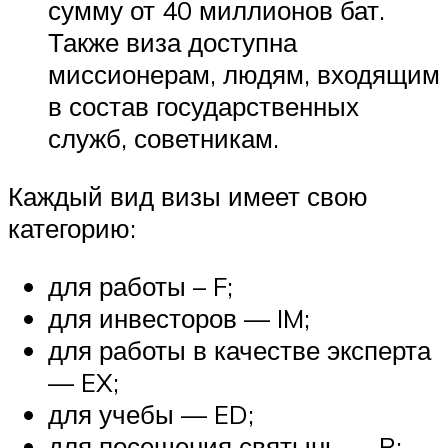
сумму от 40 миллионов бат.
Также виза доступна
миссионерам, людям, входящим
в состав государственных
служб, советникам.
Каждый вид визы имеет свою
категорию:
для работы – F;
для инвесторов — IM;
для работы в качестве эксперта
— EX;
для учебы — ED;
для посещения святынь — R;