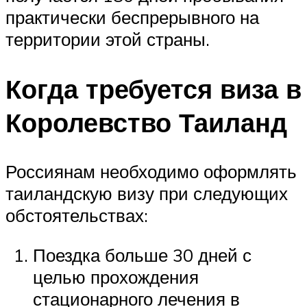
практически беспрерывного на
территории этой страны.
Когда требуется виза в
Королевство Таиланд
Россиянам необходимо оформлять
таиландскую визу при следующих
обстоятельствах:
Поездка больше 30 дней с
целью прохождения
стационарного лечения в