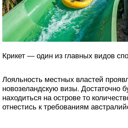
Крикет — один из главных видов спо
Лояльность местных властей проявл
новозеландскую визы. Достаточно бу
находиться на острове то количеств
отнестись к требованиям австралийс