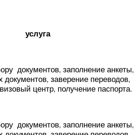
услуга
бору документов, заполнение анкеты,
 документов, заверение переводов,
визовый центр, получение паспорта.
бору документов, заполнение анкеты,
 документов, заверение переводов,