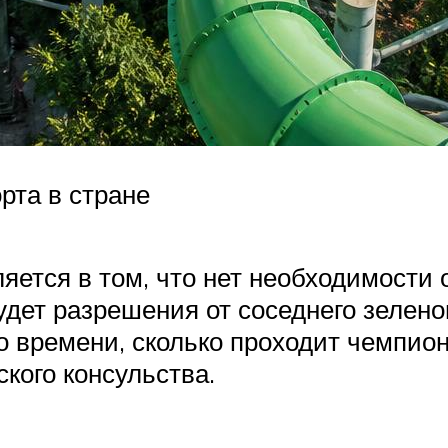
рта в стране
яется в том, что нет необходимости
дет разрешения от соседнего зеленог
о времени, сколько проходит чемпио
кого консульства.