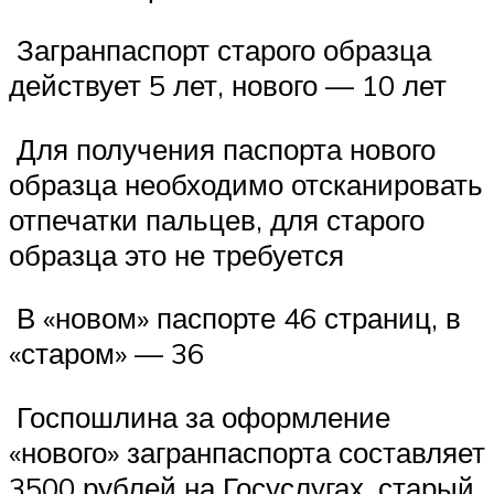
️ Загранпаспорт старого образца
действует 5 лет, нового — 10 лет
️ Для получения паспорта нового
образца необходимо отсканировать
отпечатки пальцев, для старого
образца это не требуется
️ В «новом» паспорте 46 страниц, в
«старом» — 36
️ Госпошлина за оформление
«нового» загранпаспорта составляет
3500 рублей на Госуслугах, старый