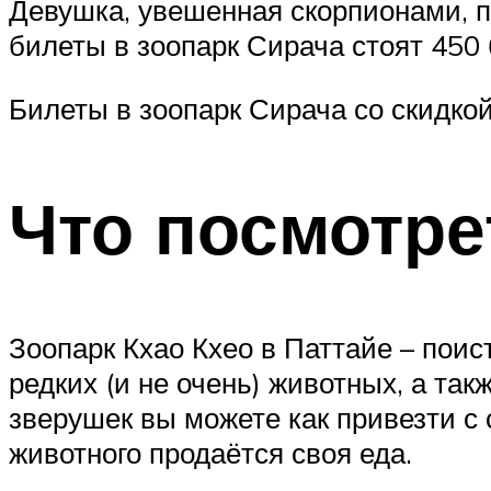
Девушка, увешенная скорпионами, 
билеты в зоопарк Сирача стоят 450 
Билеты в зоопарк Сирача со скидко
Что посмотре
Зоопарк Кхао Кхео в Паттайе – поис
редких (и не очень) животных, а так
зверушек вы можете как привезти с 
животного продаётся своя еда.