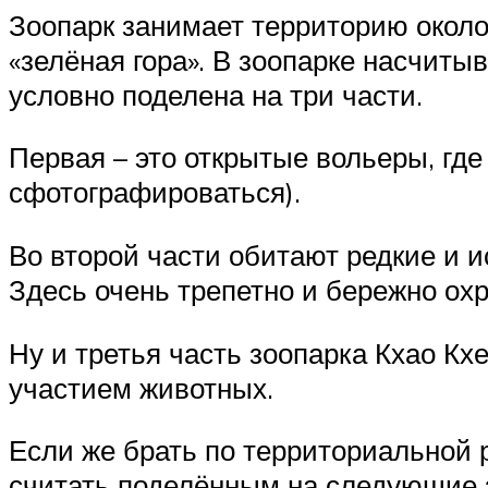
Зоопарк занимает территорию около 
«зелёная гора». В зоопарке насчиты
условно поделена на три части.
Первая – это открытые вольеры, гд
сфотографироваться).
Во второй части обитают редкие и и
Здесь очень трепетно и бережно ох
Ну и третья часть зоопарка Кхао Кх
участием животных.
Если же брать по территориальной 
считать поделённым на следующие 