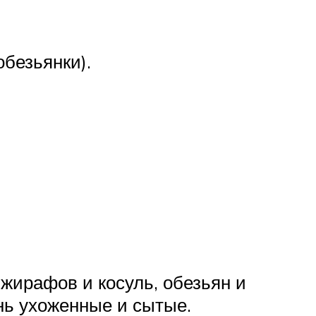
обезьянки).
 жирафов и косуль, обезьян и
ень ухоженные и сытые.