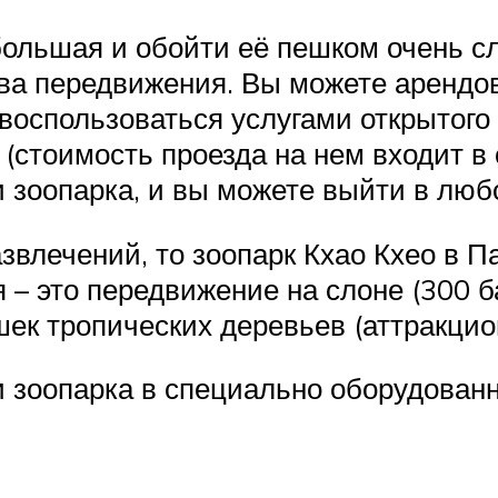
большая и обойти её пешком очень сл
ва передвижения. Вы можете арендо
и воспользоваться услугами открытог
стоимость проезда на нем входит в 
 зоопарка, и вы можете выйти в любо
влечений, то зоопарк Кхао Кхео в П
– это передвижение на слоне (300 ба
ек тропических деревьев (аттракцио
 зоопарка в специально оборудован