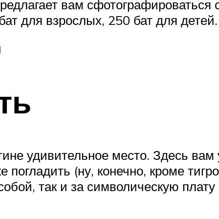
предлагает вам сфотографироваться 
бат для взрослых, 250 бат для детей.
й
ть
тине удивительное место. Здесь вам 
же погладить (ну, конечно, кроме тигр
собой, так и за символическую плату