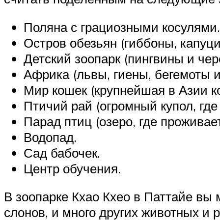
Поляна с грациозными косулями.
Остров обезьян (гиббоны, капуци
Детский зоопарк (пингвины и чере
Африка (львы, гиены, бегемоты и
Мир кошек (крупнейшая в Азии ко
Птичий рай (огромный купол, где 
Парад птиц (озеро, где проживае
Водопад.
Сад бабочек.
Центр обучения.
В зоопарке Кхао Кхео в Паттайе вы 
слонов, и много других животных и 