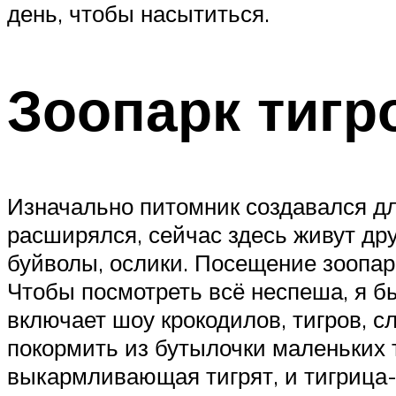
день, чтобы насытиться.
Зоопарк тигр
Изначально питомник создавался дл
расширялся, сейчас здесь живут дру
буйволы, ослики. Посещение зоопарк
Чтобы посмотреть всё неспеша, я б
включает шоу крокодилов, тигров, с
покормить из бутылочки маленьких 
выкармливающая тигрят, и тигрица-