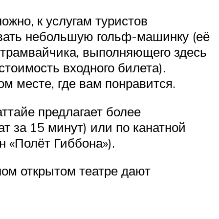
ожно, к услугам туристов
вать небольшую гольф-машинку (её
о трамвайчика, выполняющего здесь
стоимость входного билета).
м месте, где вам понравится.
аттайе предлагает более
т за 15 минут) или по канатной
н «Полёт Гиббона»).
ном открытом театре дают