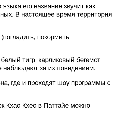
 языка его название звучит как
отных. В настоящее время территория
(погладить, покормить,
 белый тигр, карликовый бегемот.
е наблюдают за их поведением.
она, где и проходят шоу программы с
рк Кхао Кхео в Паттайе можно