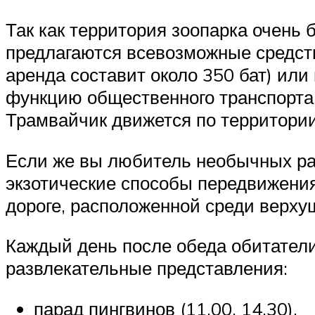
Так как территория зоопарка очень 
предлагаются всевозможные средст
аренда составит около 350 бат) ил
функцию общественного транспорта (
Трамвайчик движется по территории
Если же вы любитель необычных раз
экзотические способы передвижения 
дороге, расположенной среди верхуш
Каждый день после обеда обитатели
развлекательные представления:
парад пингвинов (11.00, 14.30).