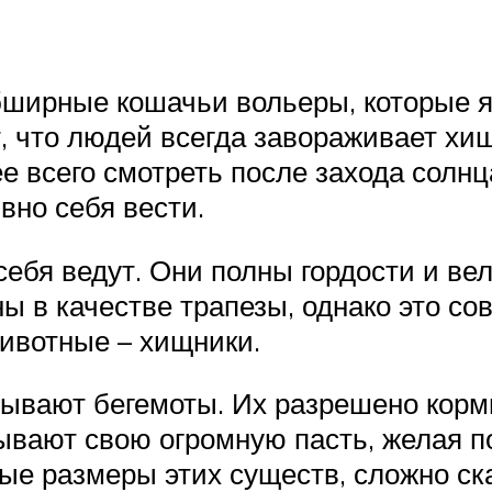
бширные кошачьи вольеры, которые 
т, что людей всегда завораживает хищ
е всего смотреть после захода солн
вно себя вести.
бя ведут. Они полны гордости и вел
ы в качестве трапезы, однако это сов
животные – хищники.
ывают бегемоты. Их разрешено корм
вают свою огромную пасть, желая п
е размеры этих существ, сложно ска