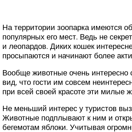
На территории зоопарка имеются о
популярных его мест. Ведь не секре
и леопардов. Диких кошек интересне
просыпаются и начинают более акти
Вообще животные очень интересно се
вид, что гости им совсем неинтересн
при всей своей красоте эти милые 
Не меньший интерес у туристов выз
Животные подплывают к ним и откры
бегемотам яблоки. Учитывая огромны