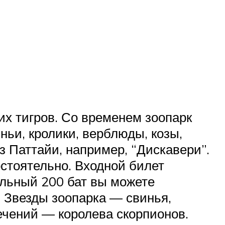
х тигров. Со временем зоопарк
ньи, кролики, верблюды, козы,
з Паттайи, например, “Дискавери”.
стоятельно. Входной билет
ельный 200 бат вы можете
. Звезды зоопарка — свинья,
ечений — королева скорпионов.