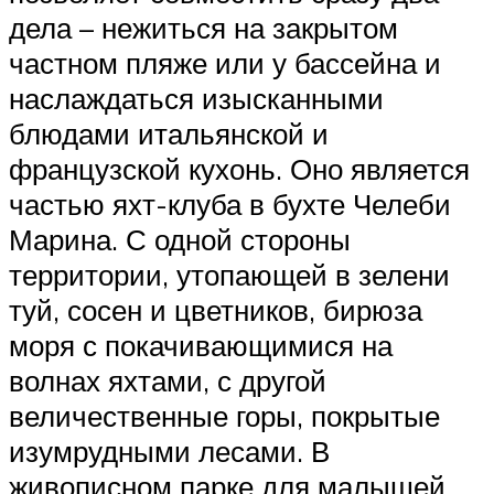
дела – нежиться на закрытом
частном пляже или у бассейна и
наслаждаться изысканными
блюдами итальянской и
французской кухонь. Оно является
частью яхт-клуба в бухте Челеби
Марина. С одной стороны
территории, утопающей в зелени
туй, сосен и цветников, бирюза
моря с покачивающимися на
волнах яхтами, с другой
величественные горы, покрытые
изумрудными лесами. В
живописном парке для малышей