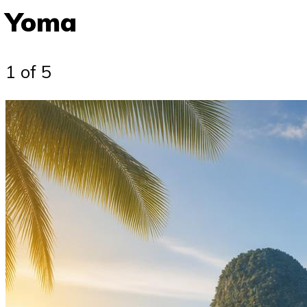
Yoma
1 of 5