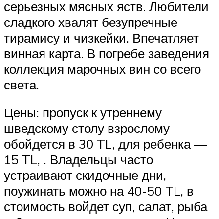
серьезных мясных яств. Любители
сладкого хвалят безупречные
тирамису и чизкейки. Впечатляет
винная карта. В погребе заведения
коллекция марочных вин со всего
света.
Цены: пропуск к утреннему
шведскому столу взрослому
обойдется в 30 TL, для ребенка —
15 TL, . Владельцы часто
устраивают скидочные дни,
поужинать можно на 40-50 TL, в
стоимость войдет суп, салат, рыба