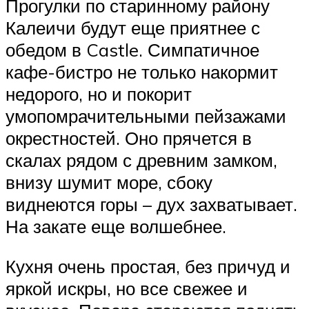
Прогулки по старинному району
Калеичи будут еще приятнее с
обедом в Castle. Симпатичное
кафе-бистро не только накормит
недорого, но и покорит
умопомрачительными пейзажами
окрестностей. Оно прячется в
скалах рядом с древним замком,
внизу шумит море, сбоку
виднеются горы – дух захватывает.
На закате еще волшебнее.
Кухня очень простая, без причуд и
яркой искры, но все свежее и