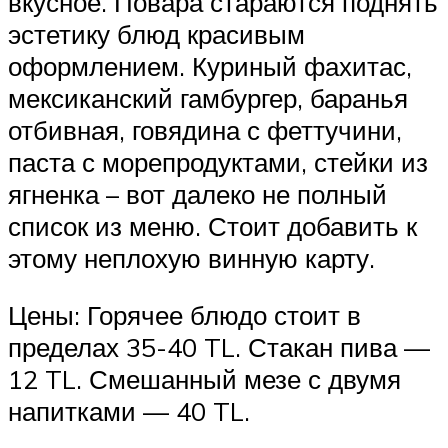
вкусное. Повара стараются поднять
эстетику блюд красивым
оформлением. Куриный фахитас,
мексиканский гамбургер, баранья
отбивная, говядина с феттучини,
паста с морепродуктами, стейки из
ягненка – вот далеко не полный
список из меню. Стоит добавить к
этому неплохую винную карту.
Цены: Горячее блюдо стоит в
пределах 35-40 TL. Стакан пива —
12 TL. Смешанный мезе с двумя
напитками — 40 TL.