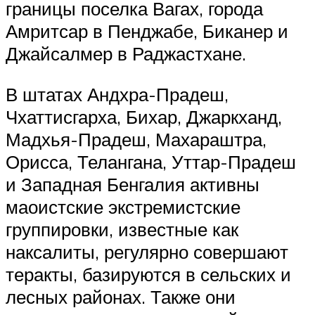
границы поселка Вагах, города
Амритсар в Пенджабе, Биканер и
Джайсалмер в Раджастхане.
В штатах Андхра-Прадеш,
Чхаттисгарха, Бихар, Джаркханд,
Мадхья-Прадеш, Махараштра,
Орисса, Телангана, Уттар-Прадеш
и Западная Бенгалия активны
маоистские экстремистские
группировки, известные как
наксалиты, регулярно совершают
теракты, базируются в сельских и
лесных районах. Также они