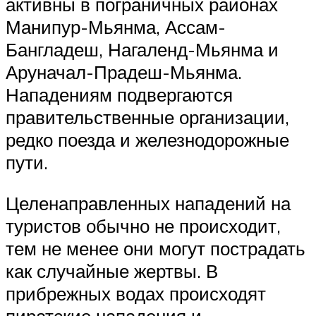
активны в пограничных районах
Манипур-Мьянма, Ассам-
Бангладеш, Нагаленд-Мьянма и
Аруначал-Прадеш-Мьянма.
Нападениям подвергаются
правительственные организации,
редко поезда и железнодорожные
пути.
Целенаправленных нападений на
туристов обычно не происходит,
тем не менее они могут пострадать
как случайные жертвы. В
прибрежных водах происходят
пиратские нападения и