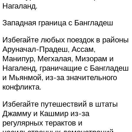
Нагаланд.
Западная граница с Бангладеш
Избегайте любых поездок в районы
Аруначал-Прадеш, Ассам,
Манипур, Мегхалая, Мизорам и
Нагаленд, граничащие с Бангладеш
и Мьянмой, из-за значительного
конфликта.
Избегайте путешествий в штаты
Джамму и Кашмир из-за
регулярных терактов и
насильственных демонстраций.