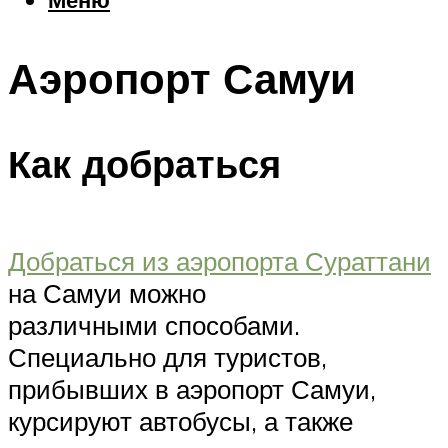
Еда
Погода
Аэропорт Самуи
Шоппинг
Что посетить
Как добраться
Меню
Добраться из аэропорта Сураттани
на Самуи можно
различными способами.
Специально для туристов,
прибывших в аэропорт Самуи,
курсируют автобусы, а также