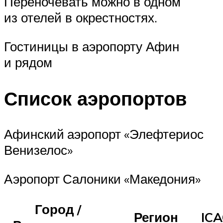
Переночевать можно в одном
из отелей в окрестностях.
Гостиницы в аэропорту Афин
и рядом
Список аэропортов
Афинский аэропорт «Элефтериос
Венизелос»
Аэропорт Салоники «Македония»
Город /
Регион
IC