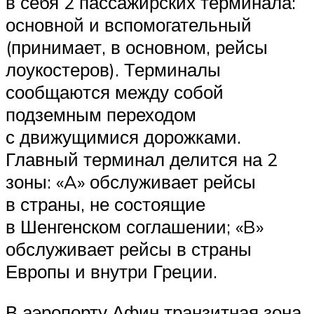
в себя 2 пассажирских терминала:
основной и вспомогательный
(принимает, в основном, рейсы
лоукостеров). Терминалы
сообщаются между собой
подземным переходом
с движущимися дорожками.
Главный терминал делится на 2
зоны: «A» обслуживает рейсы
в страны, не состоящие
в Шенгенском соглашении; «B»
обслуживает рейсы в страны
Европы и внутри Греции.
В аэропорту Афин транзитная зона