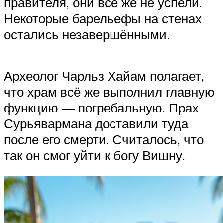
правителя, они всё же не успели.
Некоторые барельефы на стенах
остались незавершёнными.
Археолог Чарльз Хайам полагает,
что храм всё же выполнил главную
функцию — погребальную. Прах
Сурьявармана доставили туда
после его смерти. Считалось, что
так он смог уйти к богу Вишну.