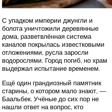
С упадком империи джунгли и
болота уничтожили деревянные
дома, разветвлённая система
каналов покрылась известковыми
отложениями, русла заросли
водорослями. Город погиб, но храм
выдержал испытание временем.
Ещё один грандиозный памятник
старины, о котором мало знают, —
Баальбек. Учёные до сих пор не
нашли ответ на вопрос, кто