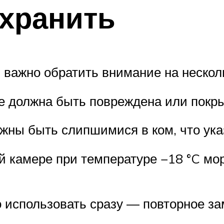
 хранить
 важно обратить внимание на нескол
е должна быть повреждена или покры
жны быть слипшимися в ком, что ука
 камере при температуре −18 °C мо
 использовать сразу — повторное за