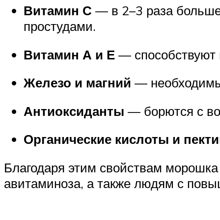
Витамин С
— в 2–3 раза больше
простудами.
Витамин А и Е
— способствуют в
Железо и магний
— необходимы 
Антиоксиданты
— борются с во
Органические кислоты и пект
Благодаря этим свойствам морошка 
авитаминоза, а также людям с повы