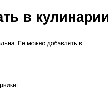
ать в кулинари
ьна. Ее можно добавлять в:
рники;