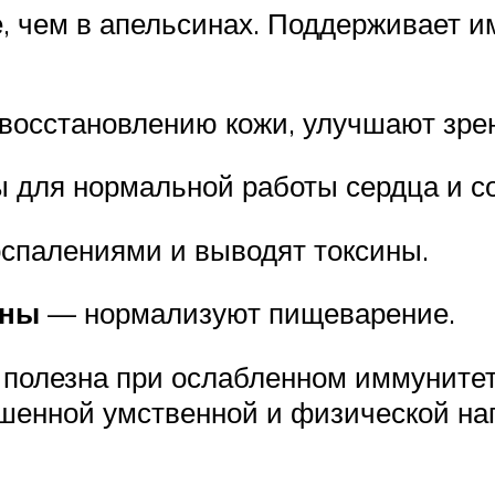
, чем в апельсинах. Поддерживает им
осстановлению кожи, улучшают зрен
для нормальной работы сердца и со
спалениями и выводят токсины.
ины
— нормализуют пищеварение.
полезна при ослабленном иммунитете
шенной умственной и физической наг