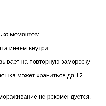
ько моментов:
та инеем внутри.
зывает на повторную заморозку.
рошка может храниться до 12
мораживание не рекомендуется.