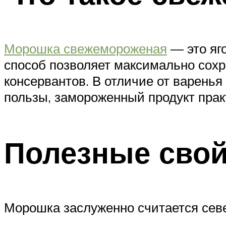
Морошка свежемороженая
— это яго
способ позволяет максимально сохр
консервантов. В отличие от варенья
пользы, замороженный продукт прак
Полезные свой
Морошка заслуженно считается севе