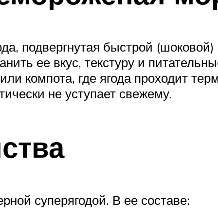
да, подвергнутая быстрой (шоковой) 
анить ее вкус, текстуру и питательн
 или компота, где ягода проходит тер
тически не уступает свежему.
ства
рной суперягодой. В ее составе: