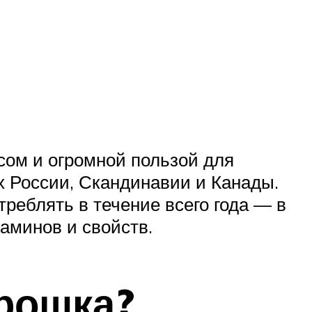
сом и огромной пользой для
х России, Скандинавии и Канады.
реблять в течение всего года — в
аминов и свойств.
рошка?