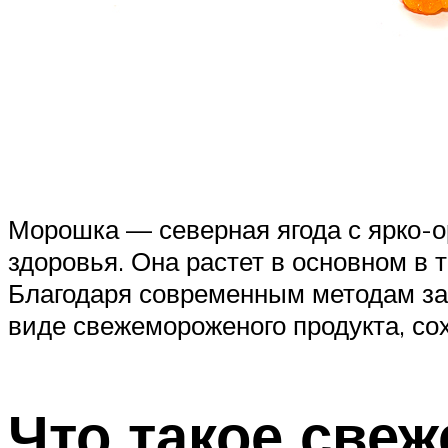
Морошка — северная ягода с ярко-о
здоровья. Она растет в основном в
Благодаря современным методам зам
виде свежемороженого продукта, со
Что такое све