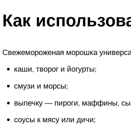
Как использов
Свежемороженая морошка универсал
каши, творог и йогурты;
смузи и морсы;
выпечку — пироги, маффины, сы
соусы к мясу или дичи;