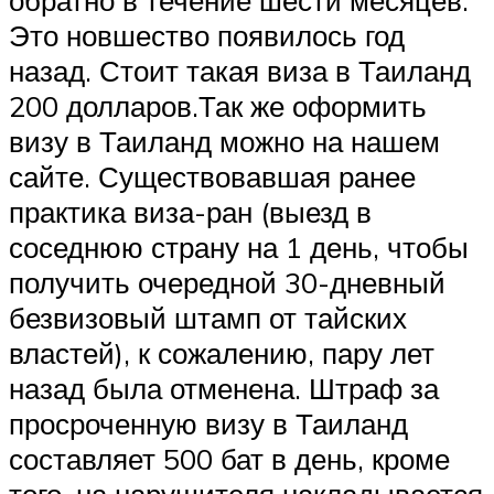
обратно в течение шести месяцев.
Это новшество появилось год
назад. Стоит такая виза в Таиланд
200 долларов.Так же оформить
визу в Таиланд можно на нашем
сайте. Существовавшая ранее
практика виза-ран (выезд в
соседнюю страну на 1 день, чтобы
получить очередной 30-дневный
безвизовый штамп от тайских
властей), к сожалению, пару лет
назад была отменена. Штраф за
просроченную визу в Таиланд
составляет 500 бат в день, кроме