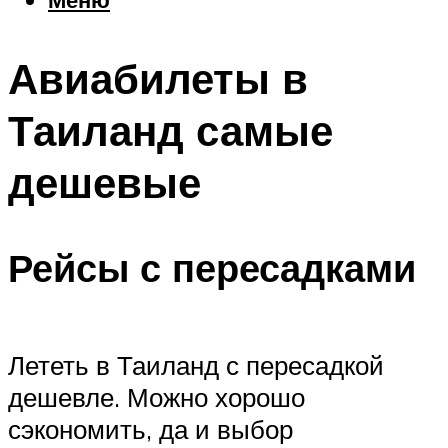
Еда
Погода
Авиабилеты в
Шоппинг
Что посетить
Таиланд самые
дешевые
Меню
Рейсы с пересадками
Лететь в Таиланд с пересадкой
дешевле. Можно хорошо
сэкономить, да и выбор