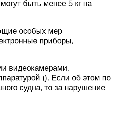
могут быть менее 5 кг на
ующие особых мер
лектронные приборы,
ыми видеокамерами,
аратурой (). Если об этом по
ного судна, то за нарушение