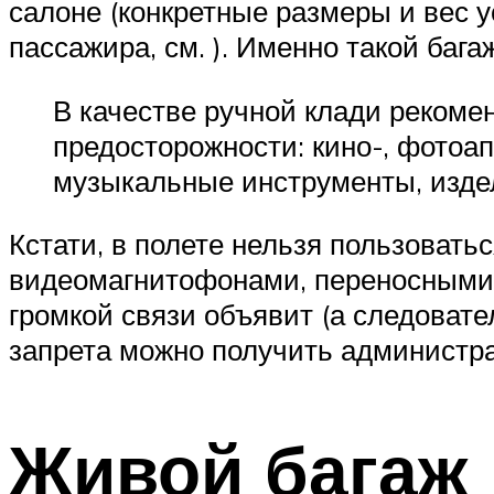
салоне (конкретные размеры и вес у
пассажира, см. ). Именно такой бага
В качестве ручной клади рекоме
предосторожности: кино-, фотоап
музыкальные инструменты, издел
Кстати, в полете нельзя пользоват
видеомагнитофонами, переносными т
громкой связи объявит (а следовате
запрета можно получить администра
Живой багаж