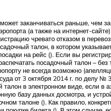
 может заканчиваться раньше, чем за
аэропорта (а также на интернет-сайт
гистрацию чревато отказом в перевоз
садочный талон, в котором указывает
осадки на рейс (). Если вы регистрир
аспечатать посадочный талон – без т
аэропорту не всегда возможно (апелл
суда от 3 октября 2014 г. по делу № 
 талон в электронном виде, если в 
нную базу данных досмотра, и устро
ном талоне (). Как правило, конкрет
ри покупке билета (). В этом случае, 