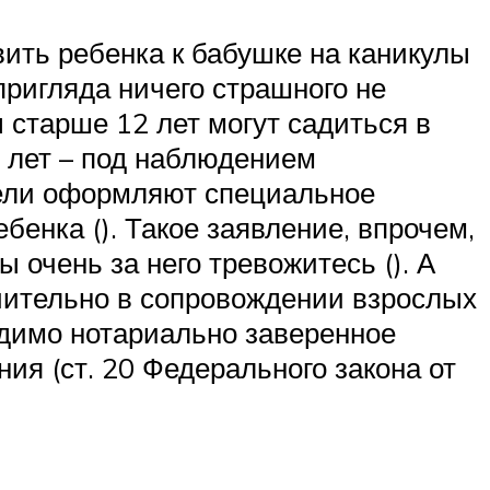
вить ребенка к бабушке на каникулы
пригляда ничего страшного не
ы старше 12 лет могут садиться в
и лет – под наблюдением
ители оформляют специальное
енка (). Такое заявление, впрочем,
 очень за него тревожитесь (). А
ючительно в сопровождении взрослых
одимо нотариально заверенное
ия (ст. 20 Федерального закона от