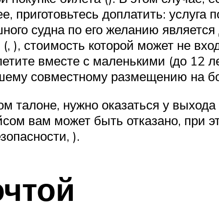
ее, приготовьтесь доплатить: услуга
ного судна по его желанию является
, ), стоимость которой может не вход
 летите вместе с маленькими (до 12 
шему совместному размещению на бор
м талоне, нужно оказаться у выхода 
йсом вам может быть отказано, при э
зопасности, ).
очтой