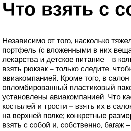
Что взять с с
Независимо от того, насколько тяже
портфель (с вложенными в них вещам
лекарства и детское питание – в ко
взять рюкзак – только следите, что
авиакомпанией. Кроме того, в салон
опломбированный пластиковый пакет
установлены авиакомпанией. Что кас
костылей и трости – взять их в сал
на верхней полке; конкретные разм
взять с собой и, собственно, багаж 