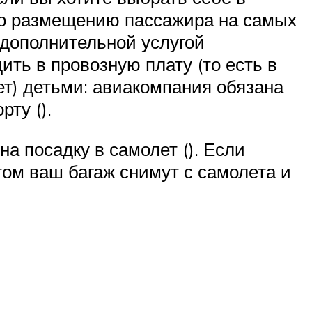
 по размещению пассажира на самых
 дополнительной услугой
ить в провозную плату (то есть в
лет) детьми: авиакомпания обязана
ту ().
на посадку в самолет (). Если
том ваш багаж снимут с самолета и