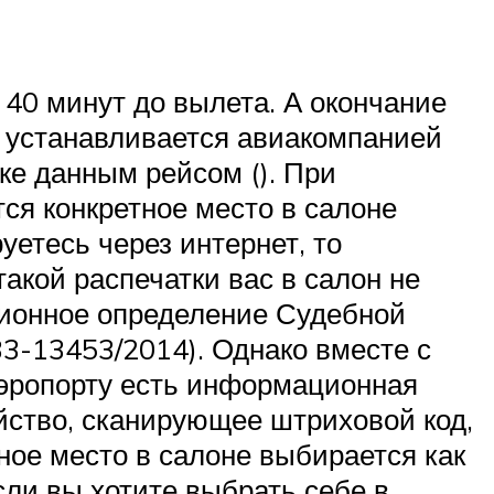
 40 минут до вылета. А окончание
е) устанавливается авиакомпанией
ке данным рейсом (). При
ся конкретное место в салоне
уетесь через интернет, то
акой распечатки вас в салон не
яционное определение Судебной
33-13453/2014). Однако вместе с
аэропорту есть информационная
йство, сканирующее штриховой код,
ное место в салоне выбирается как
если вы хотите выбрать себе в