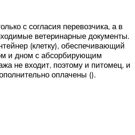
олько с согласия перевозчика, а в
еобходимые ветеринарные документы.
нтейнер (клетку), обеспечивающий
ком и дном с абсорбирующим
ажа не входит, поэтому и питомец, и
дополнительно оплачены ().