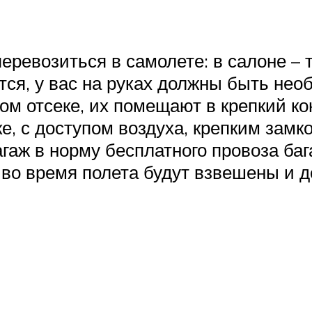
ревозиться в самолете: в салоне – т
ется, у вас на руках должны быть н
ом отсеке, их помещают в крепкий ко
е, с доступом воздуха, крепким зам
агаж в норму бесплатного провоза баг
я во время полета будут взвешены и 