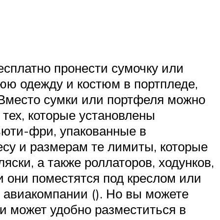
бесплатно пронести сумочку или
нюю одежду и костюм в портпледе,
. Вместо сумки или портфеля можно
 тех, которые установлены
дьюти-фри, упакованные в
су и размерам те лимиты, которые
яски, а также роллаторов, ходунков,
ли они поместятся под креслом или
 авиакомпании (). Но вы можете
а и может удобно разместиться в