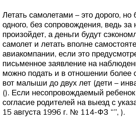
Летать самолетами – это дорого, но
одного, без сопровождения, ведь за
произойдет, а деньги будут сэконом
самолет и летать вполне самостояте
авиакомпании, если это предусмотр
письменное заявление на наблюдени
можно подать и в отношении более ст
вот малыши до двух лет (дети – ин
(). Если несопровождаемый ребенок
согласие родителей на выезд с указ
15 августа 1996 г. № 114-ФЗ “”, ).