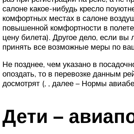
салоне какое-нибудь кресло поуютн
комфортных местах в салоне воздуш
повышенной комфортности в полете (
цену билета). Другое дело, если вы
принять все возможные меры по ва
Не позднее, чем указано в посадочно
опоздать, то в перевозке данным ре
досмотрят (, , далее – Нормы авиабе
Дети – авиап