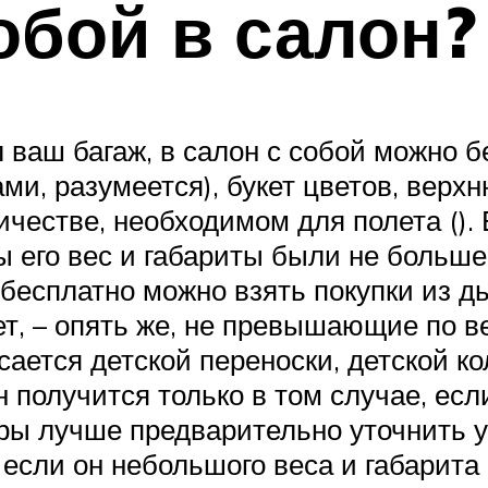
обой в салон?
л ваш багаж, в салон с собой можно 
и, разумеется), букет цветов, верх
личестве, необходимом для полета ()
бы его вес и габариты были не больше
 бесплатно можно взять покупки из 
, – опять же, не превышающие по ве
ается детской переноски, детской кол
он получится только в том случае, ес
еры лучше предварительно уточнить у
– если он небольшого веса и габарит