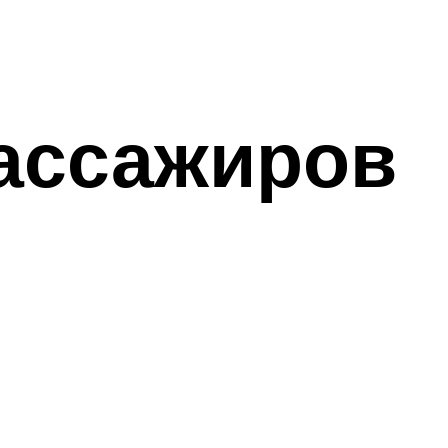
пассажиров