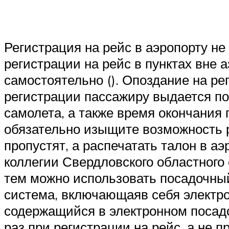
Регистрация на рейс в аэропорту не
регистрации на рейс в пунктах вне 
самостоятельно (). Опоздание на ре
регистрации пассажиру выдается по
самолета, а также время окончания п
обязательно изыщите возможность р
пропустят, а распечатать талон в 
коллегии Свердловского областного 
тем можно использовать посадочный
система, включающаяв себя электро
содержащийся в электронном посадоч
раз при регистрации на рейс, а не п