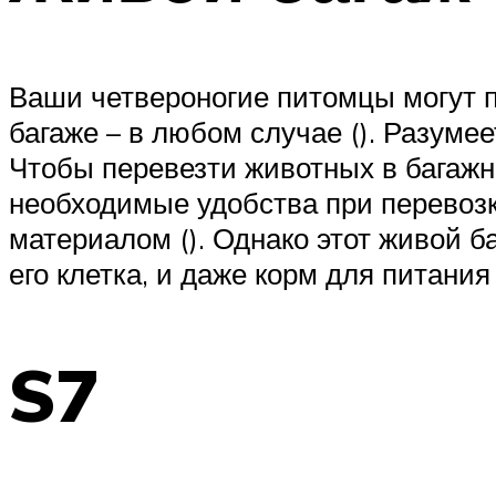
Ваши четвероногие питомцы могут пе
багаже – в любом случае (). Разуме
Чтобы перевезти животных в багажн
необходимые удобства при перевозк
материалом (). Однако этот живой б
его клетка, и даже корм для питани
S7