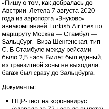
«Пишу о том, как добралась до
Австрии. Летела 7 августа 2020
года из аэропорта «Внуково»
авиакомпанией Turkish Airlines по
маршруту Москва — Стамбул —
Зальцбург. Виза Шенгенская, тип
С. В Стамбуле между рейсами
было 2,5 часа. Билет был единый,
из транзитной зоны не выходила,
багаж был сразу до Зальцбурга.
Документы:
ПЦР-тест на коронавирус
(сдавала за 72 часа до вылета)