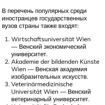
В перечень популярных среди
иностранцев государственных
вузов страны также входят:
Wirtschaftsuniversität Wien
— Венский экономический
университет.
Akademie der bildenden Künste
Wien — Венская академия
изобразительных искусств.
Veterinärmedizinische
Universität Wien — Венский
ветеринарный университет.