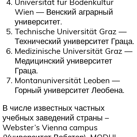
Universität für Bodenkultur
Wien — Венский аграрный
университет.
Technische Universität Graz —
Технический университет Граца.
Medizinische Universität Graz —
Медицинский университет
Граца.
Montanuniversität Leoben —
Горный университет Леобена.
В числе известных частных
учебных заведений страны –
Webster’s Vienna campus
(Университет Вебстер), MODUL