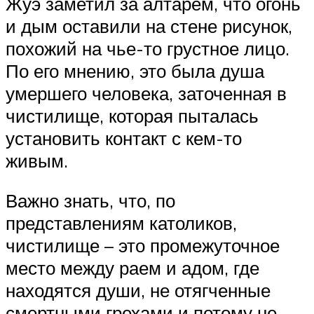
Жуэ заметил за алтарем, что огонь
и дым оставили на стене рисунок,
похожий на чье-то грустное лицо.
По его мнению, это была душа
умершего человека, заточенная в
чистилище, которая пыталась
установить контакт с кем-то
живым.
Важно знать, что, по
представлениям католиков,
чистилище – это промежуточное
место между раем и адом, где
находятся души, не отягченные
смертными грехами и потому не