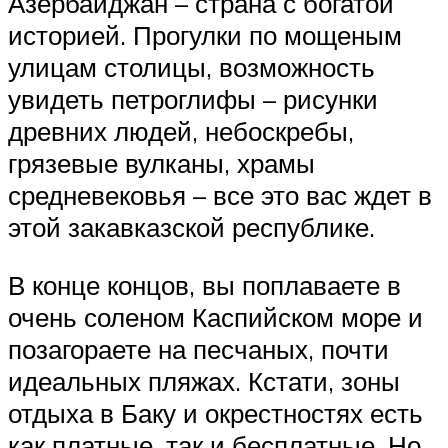
Азербайджан – страна с богатой
историей. Прогулки по мощеным
улицам столицы, возможность
увидеть петроглифы – рисунки
древних людей, небоскребы,
грязевые вулканы, храмы
средневековья – все это вас ждет в
этой закавказской республике.
В конце концов, вы поплаваете в
очень соленом Каспийском море и
позагораете на песчаных, почти
идеальных пляжах. Кстати, зоны
отдыха в Баку и окрестностях есть
как платные, так и бесплатные. Но