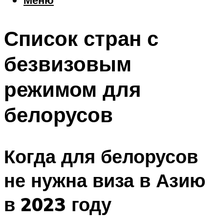
Еда
Погода
Список стран с
Шоппинг
Что посетить
безвизовым
режимом для
Меню
белорусов
Когда для белорусов
не нужна виза в Азию
в 2023 году