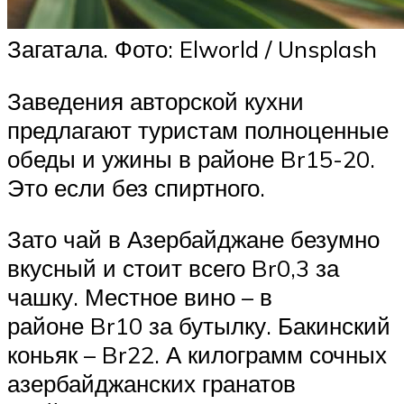
Загатала. Фото: Elworld / Unsplash
Заведения авторской кухни
предлагают туристам полноценные
обеды и ужины в районе Br15-20.
Это если без спиртного.
Зато чай в Азербайджане безумно
вкусный и стоит всего Br0,3 за
чашку. Местное вино – в
районе Br10 за бутылку. Бакинский
коньяк – Br22. А килограмм сочных
азербайджанских гранатов