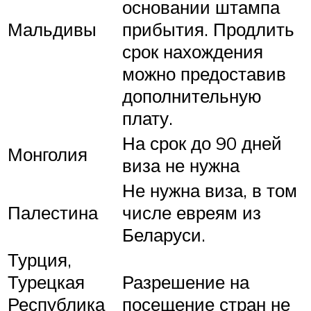
основании штампа
Мальдивы
прибытия. Продлить
срок нахождения
можно предоставив
дополнительную
плату.
На срок до 90 дней
Монголия
виза не нужна
Не нужна виза, в том
Палестина
числе евреям из
Беларуси.
Турция,
Турецкая
Разрешение на
Республика
посещение стран не