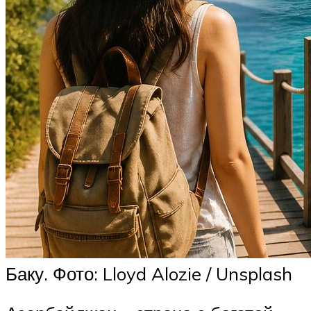
Баку. Фото: Lloyd Alozie / Unsplash