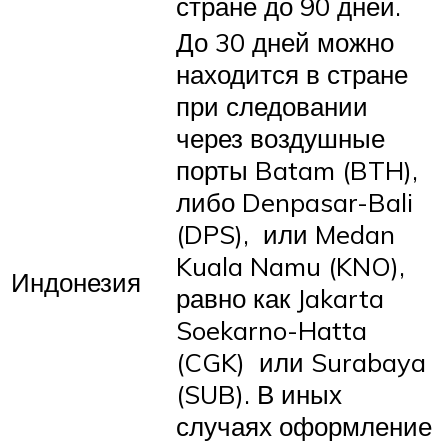
стране до 90 дней.
До 30 дней можно
находится в стране
при следовании
через воздушные
порты Batam (BTH),
либо Denpasar-Bali
(DPS), или Medan
Kuala Namu (KNO),
Индонезия
равно как Jakarta
Soekarno-Hatta
(CGK) или Surabaya
(SUB). В иных
случаях оформление