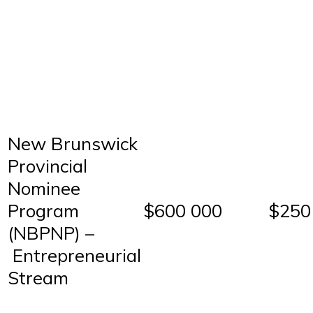
New Brunswick
Provincial
Nominee
Program
$600 000
$250
(NBPNP) –
Entrepreneurial
Stream