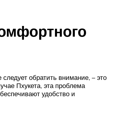
комфортного
е следует обратить внимание, – это
учае Пхукета, эта проблема
беспечивают удобство и