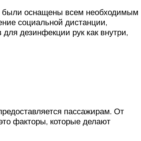
ва были оснащены всем необходимым
ение социальной дистанции,
 для дезинфекции рук как внутри,
предоставляется пассажирам. От
 это факторы, которые делают