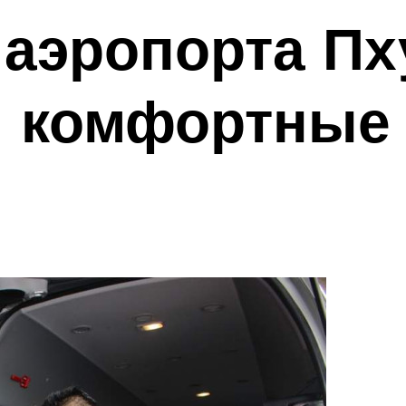
 аэропорта Пх
и комфортные