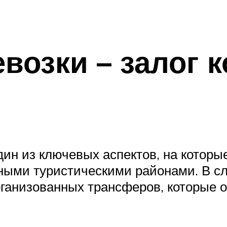
возки – залог 
дин из ключевых аспектов, на которы
ными туристическими районами. В сл
ганизованных трансферов, которые о