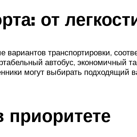
та: от легкост
ие вариантов транспортировки, соо
табельный автобус, экономичный та
нники могут выбирать подходящий ва
в приоритете