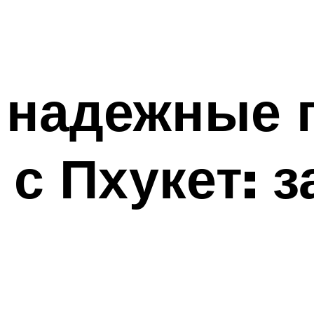
 надежные 
 с Пхукет: 