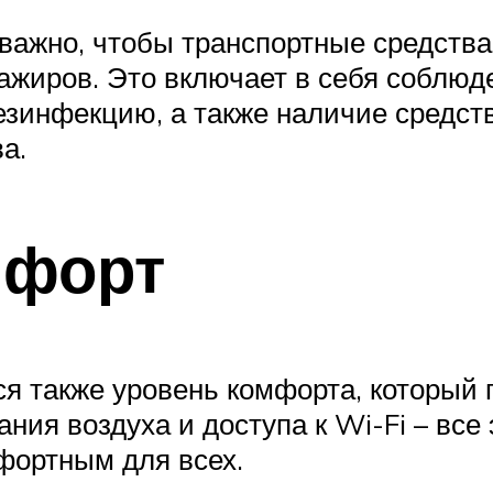
, важно, чтобы транспортные средст
ажиров. Это включает в себя соблюд
езинфекцию, а также наличие средств
а.
мфорт
я также уровень комфорта, который 
ия воздуха и доступа к Wi-Fi – все
фортным для всех.