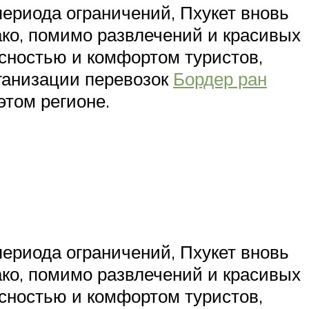
периода ограничений, Пхукет вновь
ко, помимо развлечений и красивых
асностью и комфортом туристов,
ганизации перевозок
Бордер ран
этом регионе.
периода ограничений, Пхукет вновь
ко, помимо развлечений и красивых
асностью и комфортом туристов,