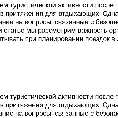
ем туристической активности после 
ов притяжения для отдыхающих. Одна
ание на вопросы, связанные с безоп
й статье мы рассмотрим важность ор
итывать при планировании поездок в 
ем туристической активности после 
ов притяжения для отдыхающих. Одна
ание на вопросы, связанные с безоп