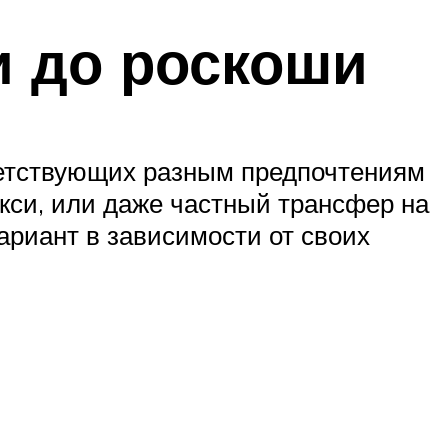
и до роскоши
тветствующих разным предпочтениям
кси, или даже частный трансфер на
риант в зависимости от своих