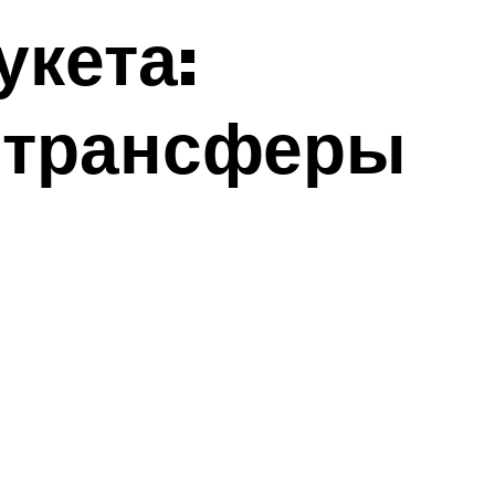
укета:
 трансферы