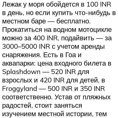
Лежак у моря обойдется в 100 INR
в день, но если купить что-нибудь в
местном баре — бесплатно.
Прокатиться на водном мотоцикле
можно за 400 INR, подайвить — за
3000–5000 INR с учетом аренды
снаряжения. Есть в Гоа и
аквапарки: цена входного билета в
Splashdown — 520 INR для
взрослых и 420 INR для детей, в
Froggyland — 500 INR и 350 INR
соответственно. Устав от пляжных
радостей, стоит заняться
изучением местной истории, тем