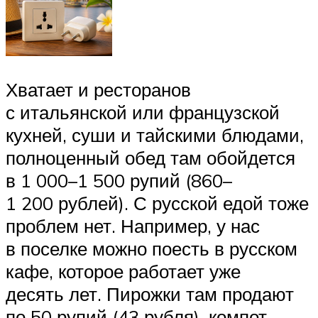
Хватает и ресторанов
с итальянской или французской
кухней, суши и тайскими блюдами,
полноценный обед там обойдется
в 1 000–1 500 рупий (860–
1 200 рублей). С русской едой тоже
проблем нет. Например, у нас
в поселке можно поесть в русском
кафе, которое работает уже
десять лет. Пирожки там продают
по 50 рупий (43 рубля), компот —