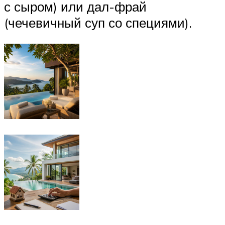
с сыром) или дал-фрай
(чечевичный суп со специями).