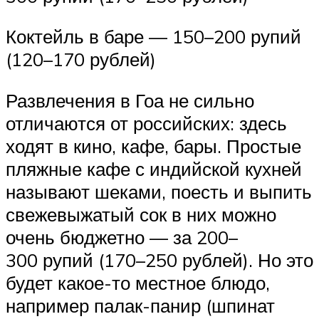
Коктейль в баре — 150–200 рупий
(120–170 рублей)
Развлечения в Гоа не сильно
отличаются от российских: здесь
ходят в кино, кафе, бары. Простые
пляжные кафе с индийской кухней
называют шеками, поесть и выпить
свежевыжатый сок в них можно
очень бюджетно — за 200–
300 рупий (170–250 рублей). Но это
будет какое-то местное блюдо,
например палак-панир (шпинат