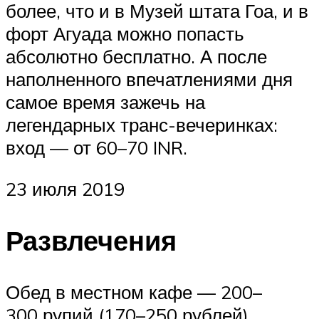
более, что и в Музей штата Гоа, и в
форт Агуада можно попасть
абсолютно бесплатно. А после
наполненного впечатлениями дня
самое время зажечь на
легендарных транс-вечеринках:
вход — от 60–70 INR.
23 июля 2019
Развлечения
Обед в местном кафе — 200–
300 рупий (170–250 рублей)