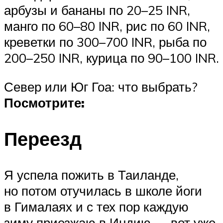
арбузы и бананы по 20–25 INR,
манго по 60–80 INR, рис по 60 INR,
креветки по 300–700 INR, рыба по
200–250 INR, курица по 90–100 INR.
Север или Юг Гоа: что выбрать?
Посмотрите:
Переезд
Я успела пожить в Таиланде,
но потом отучилась в школе йоги
в Гималаях и с тех пор каждую
зиму приезжаю в Индию — вот уже