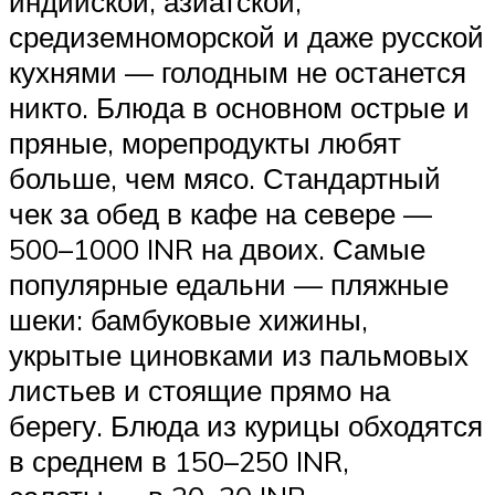
индийской, азиатской,
средиземноморской и даже русской
кухнями — голодным не останется
никто. Блюда в основном острые и
пряные, морепродукты любят
больше, чем мясо. Стандартный
чек за обед в кафе на севере —
500–1000 INR на двоих. Самые
популярные едальни — пляжные
шеки: бамбуковые хижины,
укрытые циновками из пальмовых
листьев и стоящие прямо на
берегу. Блюда из курицы обходятся
в среднем в 150–250 INR,