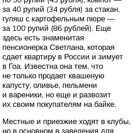
за 40 рупий (34 рубля) за стакан,
гуляш с картофельным пюре —
за 100 рупий (86 рублей). Еще
здесь есть знаменитая
пенсионерка Светлана, которая
сдает квартиру в России и зимует
в Гоа. Известна она тем, что
не только продает квашеную
капусту, оливье, пельмени
и вареники, но еще и развозит
их своим покупателям на байке.
Местные и приезжие ходят в клубы,
но в основном в заведения для